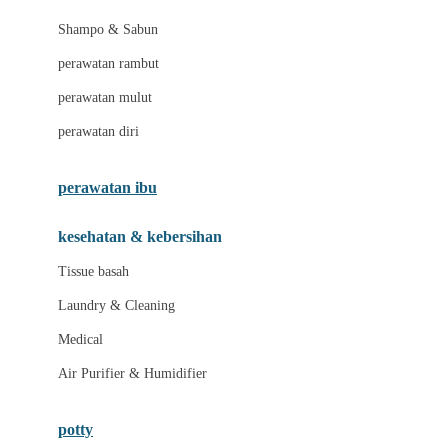
London Taxi
Shampo & Sabun
Love To Dream
perawatan rambut
perawatan mulut
M
perawatan diri
Magformers
Mama's Choice
perawatan ibu
Mamas&Papas
kesehatan & kebersihan
Mamaway
Tissue basah
Maxi Cosi
Laundry & Cleaning
Megabloks
Medical
Micro
Air Purifier & Humidifier
MiDeer
Mimi & Lula
potty
Mini Monkey