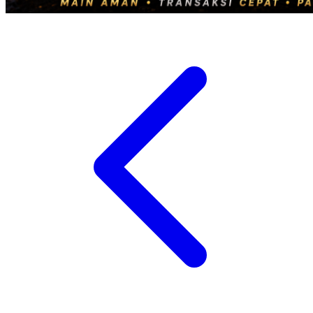
Twistshake
TY Toys
U
V
Veja
Vitaflow
Vtech
W
Waterland
Wellness
X