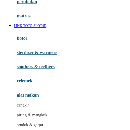
perabotan
Happy Tummy
Hauck
matras
Havaianas
LINK TOTO SLOT4D
Hegen
botol
Hot Wheels
sterilizer & warmers
Hybrid
soothers & teethers
I
Inlacta DHA
celemek
Interlac
alat makan
Ivenet
cangkir
J
piring & mangkuk
Jack N Jill
sendok & garpu