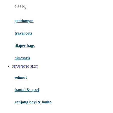
Felt So Sweet
0-36 Kg
Fisher Price
Flipper
gendongan
Friends Of Sally
travel cots
G
diaper bags
Gb
Geko
aksesoris
Graco
SITUS TOTO SLOT
Gund
selimut
H
bantal & sprei
Habbie
Haenim
ranjang bayi & balita
Happy Horse