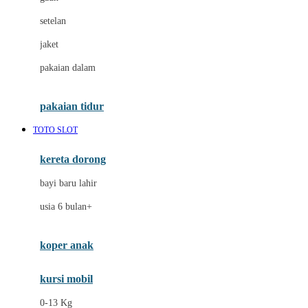
Dae Organics
setelan
Docare
jaket
Doona
pakaian dalam
Down To Earth
Drew
pakaian tidur
Dr. Brown's
TOTO SLOT
E
kereta dorong
ELC
bayi baru lahir
Ergobaby
usia 6 bulan+
Expert Care
koper anak
Ezyroller
kursi mobil
F
0-13 Kg