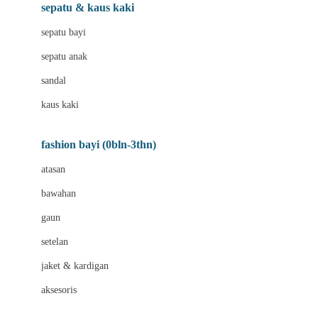
Beauty Barn
sepatu & kaus kaki
Bio Oil
sepatu bayi
Biolane
sepatu anak
Bite Fighters
sandal
Bizzi Growin
kaus kaki
Blackmores
fashion bayi (0bln-3thn)
Blooming Marvellous
atasan
Bonnels
bawahan
Bravado
gaun
Bruder
setelan
Brush Baby
jaket & kardigan
Buds Organics
aksesoris
Bugaboo
Buggygear