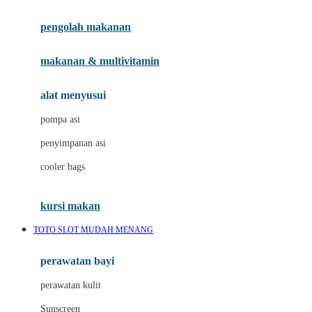
Joie
pengolah makanan
Joolz
Jujube
makanan & multivitamin
K
alat menyusui
Kiddycuts
pompa asi
Kumon
penyimpanan asi
L
cooler bags
Leapfrog
kursi makan
Leclerc
TOTO SLOT MUDAH MENANG
Lee Vierra
Lillebaby
perawatan bayi
Little Bird Told Me
perawatan kulit
Little Miss Janis
Sunscreen