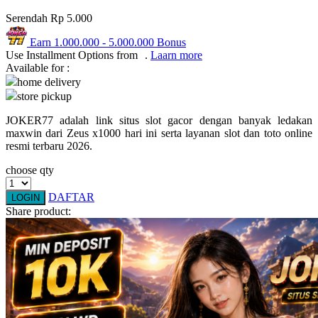
Serendah
Rp 5.000
Q
Earn
1.000.000
-
5.000.000
Bonus
QV Baby
Use Installment Options from
.
Laarn more
Available for :
R
home delivery
store pickup
Real Shades
JOKER77 adalah link situs slot gacor dengan banyak ledakan
Red Castle
maxwin dari Zeus x1000 hari ini serta layanan slot dan toto online
resmi terbaru 2026.
Ribbon Madness
choose qty
S
DAFTAR
LOGIN
Sebamed
Share product:
Silver Cross
Simply Idea
Skip Hop
Spectra