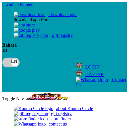
lewati ke Konten
download apps
download app from:
gift registry
Bahasa
ID
LOGIN
DAFTAR
Contact
Us
Toggle Nav
about Kanmo Circle
gift registry
store finder
contact us