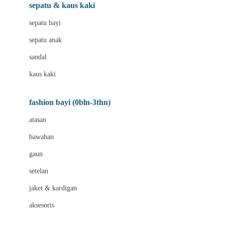
Beauty Barn
sepatu & kaus kaki
Bio Oil
sepatu bayi
Biolane
sepatu anak
Bite Fighters
sandal
Bizzi Growin
kaus kaki
Blackmores
fashion bayi (0bln-3thn)
Blooming Marvellous
atasan
Bonnels
bawahan
Bravado
gaun
Bruder
setelan
Brush Baby
jaket & kardigan
Buds Organics
aksesoris
Bugaboo
Buggygear