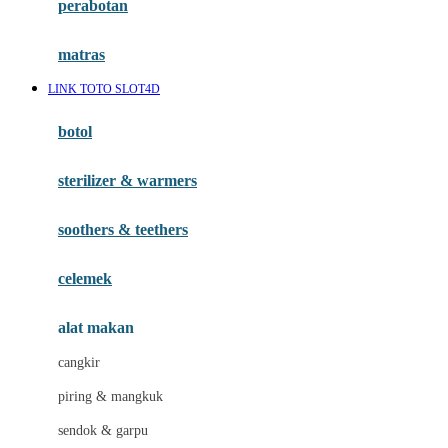
perabotan
Happy Tummy
Hauck
matras
Havaianas
LINK TOTO SLOT4D
Hegen
botol
Hot Wheels
sterilizer & warmers
Hybrid
soothers & teethers
I
Inlacta DHA
celemek
Interlac
alat makan
Ivenet
cangkir
J
piring & mangkuk
Jack N Jill
sendok & garpu