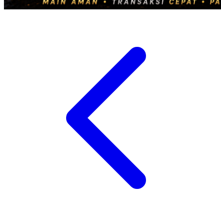
Twistshake
TY Toys
U
V
Veja
Vitaflow
Vtech
W
Waterland
Wellness
X