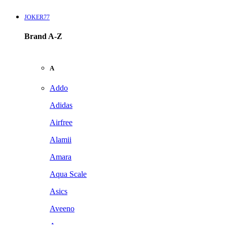
JOKER77
Brand A-Z
A
Addo
Adidas
Airfree
Alamii
Amara
Aqua Scale
Asics
Aveeno
Awan