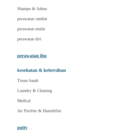
London Taxi
Shampo & Sabun
Love To Dream
perawatan rambut
perawatan mulut
M
perawatan diri
Magformers
Mama's Choice
perawatan ibu
Mamas&Papas
kesehatan & kebersihan
Mamaway
Tissue basah
Maxi Cosi
Laundry & Cleaning
Megabloks
Medical
Micro
Air Purifier & Humidifier
MiDeer
Mimi & Lula
potty
Mini Monkey