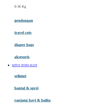
Felt So Sweet
0-36 Kg
Fisher Price
Flipper
gendongan
Friends Of Sally
travel cots
G
diaper bags
Gb
Geko
aksesoris
Graco
SITUS TOTO SLOT
Gund
selimut
H
bantal & sprei
Habbie
Haenim
ranjang bayi & balita
Happy Horse