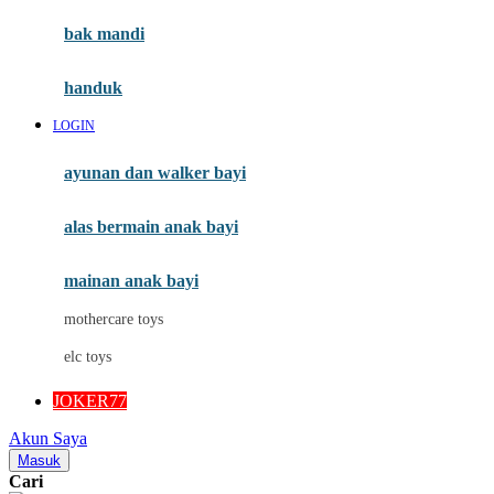
Moby
bak mandi
Momami
handuk
Mothercare
LOGIN
Mustela
ayunan dan walker bayi
My Buddy Tag
My K
alas bermain anak bayi
N
mainan anak bayi
Naif
mothercare toys
Nike
elc toys
Nordic Natural
JOKER77
Nuby
Akun Saya
Nuna
Masuk
Cari