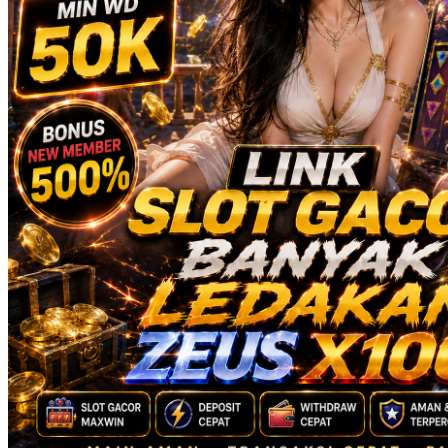
Squishmallows
Starbooks
Stick-O
Stokke
Sudocrem
Sumimo
Sunnylife
Sun-Staches
Swimava
T
Tommee Tippee
Trunki
Tutti Bambini