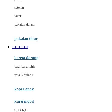
Dae Organics
setelan
Docare
jaket
Doona
pakaian dalam
Down To Earth
Drew
pakaian tidur
Dr. Brown's
TOTO SLOT
E
kereta dorong
ELC
bayi baru lahir
Ergobaby
usia 6 bulan+
Expert Care
koper anak
Ezyroller
kursi mobil
F
0-13 Kg