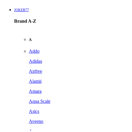
JOKER77
Brand A-Z
A
Addo
Adidas
Airfree
Alamii
Amara
Aqua Scale
Asics
Aveeno
Awan