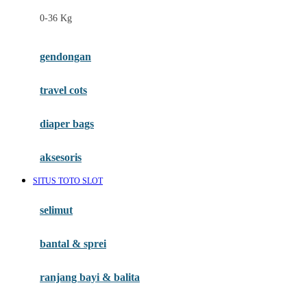
Felt So Sweet
0-36 Kg
Fisher Price
Flipper
gendongan
Friends Of Sally
travel cots
G
diaper bags
Gb
Geko
aksesoris
Graco
SITUS TOTO SLOT
Gund
selimut
H
bantal & sprei
Habbie
Haenim
ranjang bayi & balita
Happy Horse