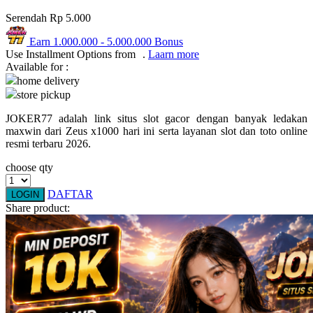
Serendah
Rp 5.000
Q
Earn
1.000.000
-
5.000.000
Bonus
QV Baby
Use Installment Options from
.
Laarn more
Available for :
R
home delivery
store pickup
Real Shades
JOKER77 adalah link situs slot gacor dengan banyak ledakan
Red Castle
maxwin dari Zeus x1000 hari ini serta layanan slot dan toto online
resmi terbaru 2026.
Ribbon Madness
choose qty
S
DAFTAR
LOGIN
Sebamed
Share product:
Silver Cross
Simply Idea
Skip Hop
Spectra