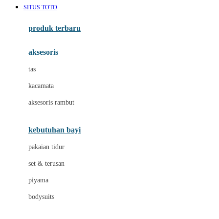
SITUS TOTO
Azetabio
produk terbaru
B
aksesoris
Baabaasheepz
tas
Babiators
kacamata
Baby Dove
aksesoris rambut
Baby Jogger
Baby Rovega
kebutuhan bayi
Babybee
pakaian tidur
Banana Boat
set & terusan
Banz
piyama
Barbie
bodysuits
Beaba