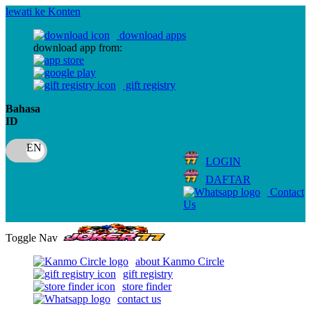
lewati ke Konten
download apps
download app from:
gift registry
Bahasa
ID
LOGIN
DAFTAR
Contact
Us
Toggle Nav
about Kanmo Circle
gift registry
store finder
contact us