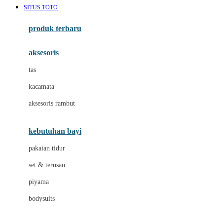
SITUS TOTO
Azetabio
produk terbaru
B
aksesoris
Baabaasheepz
tas
Babiators
kacamata
Baby Dove
aksesoris rambut
Baby Jogger
Baby Rovega
kebutuhan bayi
Babybee
pakaian tidur
Banana Boat
set & terusan
Banz
piyama
Barbie
bodysuits
Beaba