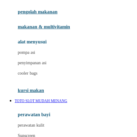
Joie
pengolah makanan
Joolz
Jujube
makanan & multivitamin
K
alat menyusui
Kiddycuts
pompa asi
Kumon
penyimpanan asi
L
cooler bags
Leapfrog
kursi makan
Leclerc
TOTO SLOT MUDAH MENANG
Lee Vierra
Lillebaby
perawatan bayi
Little Bird Told Me
perawatan kulit
Little Miss Janis
Sunscreen