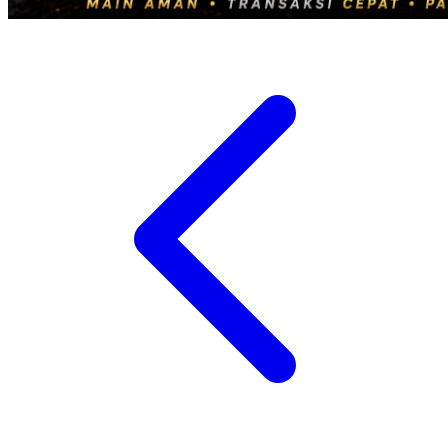
Twistshake
TY Toys
U
V
Veja
Vitaflow
Vtech
W
Waterland
Wellness
X