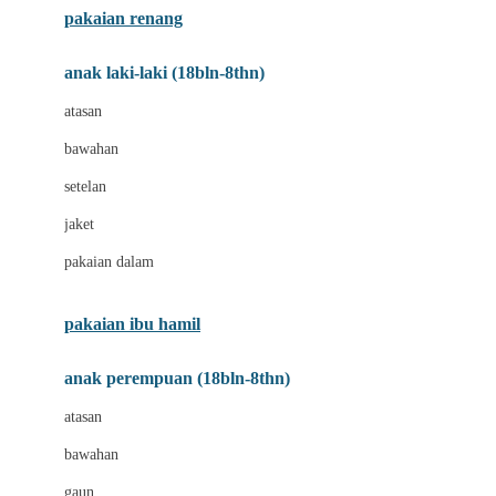
pakaian renang
Bumkins
anak laki-laki (18bln-8thn)
C
atasan
Cetaphil
bawahan
Chicco
setelan
Childlife
jaket
Clevamama
pakaian dalam
Cocolatte
Cottonseeds
pakaian ibu hamil
Cozy N Safe
anak perempuan (18bln-8thn)
Crane
atasan
Cybex
bawahan
D
gaun