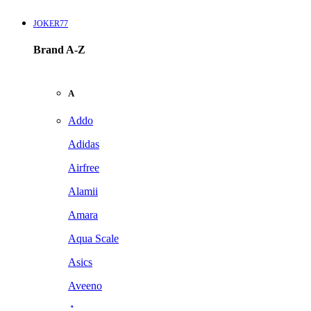
JOKER77
Brand A-Z
A
Addo
Adidas
Airfree
Alamii
Amara
Aqua Scale
Asics
Aveeno
Awan