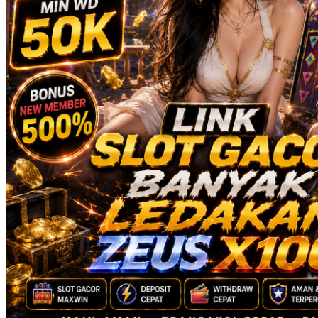
Squishmallows
Starbooks
Stick-O
Stokke
Sudocrem
Sumimo
Sunnylife
Sun-Staches
Swimava
T
Tommee Tippee
Trunki
Tutti Bambini