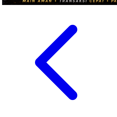
Twistshake
TY Toys
U
V
Veja
Vitaflow
Vtech
W
Waterland
Wellness
X