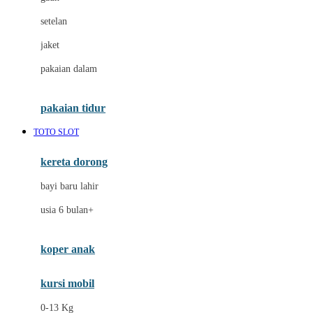
Dae Organics
setelan
Docare
jaket
Doona
pakaian dalam
Down To Earth
Drew
pakaian tidur
Dr. Brown's
TOTO SLOT
E
kereta dorong
ELC
bayi baru lahir
Ergobaby
usia 6 bulan+
Expert Care
koper anak
Ezyroller
kursi mobil
F
0-13 Kg