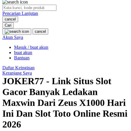
O
Pencarian Lanjutan
Oh Ma Grain
cancel
Okiedog
Cari
cancel
P
Akun Saya
Masuk / buat akun
Peachy
buat akun
Phil & Ted's
Bantuan
Philips Avent
Daftar Keinginan
Keranjang Saya
Pigeon
JOKER77 - Link Situs Slot
Playgro
Gacor Banyak Ledakan
Poled Global
Maxwin Dari Zeus X1000 Hari
Ponycycle
Ini Dan Slot Toto Online Resmi
Puma
2026
Pureats