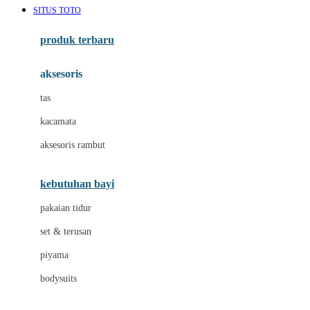
SITUS TOTO
Azetabio
produk terbaru
B
aksesoris
Baabaasheepz
tas
Babiators
kacamata
Baby Dove
aksesoris rambut
Baby Jogger
Baby Rovega
kebutuhan bayi
Babybee
pakaian tidur
Banana Boat
set & terusan
Banz
piyama
Barbie
bodysuits
Beaba