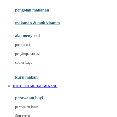
Joie
pengolah makanan
Joolz
Jujube
makanan & multivitamin
K
alat menyusui
Kiddycuts
pompa asi
Kumon
penyimpanan asi
L
cooler bags
Leapfrog
kursi makan
Leclerc
TOTO SLOT MUDAH MENANG
Lee Vierra
Lillebaby
perawatan bayi
Little Bird Told Me
perawatan kulit
Little Miss Janis
Sunscreen