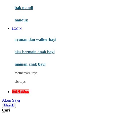
Moby
bak mandi
Momami
handuk
Mothercare
LOGIN
Mustela
ayunan dan walker bayi
My Buddy Tag
My K
alas bermain anak bayi
N
mainan anak bayi
Naif
mothercare toys
Nike
elc toys
Nordic Natural
JOKER77
Nuby
Akun Saya
Nuna
Masuk
Cari