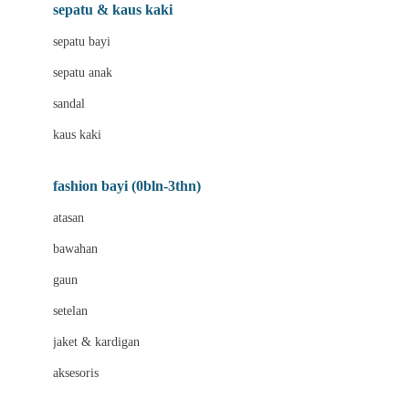
Beauty Barn
sepatu & kaus kaki
Bio Oil
sepatu bayi
Biolane
sepatu anak
Bite Fighters
sandal
Bizzi Growin
kaus kaki
Blackmores
fashion bayi (0bln-3thn)
Blooming Marvellous
atasan
Bonnels
bawahan
Bravado
gaun
Bruder
setelan
Brush Baby
jaket & kardigan
Buds Organics
aksesoris
Bugaboo
Buggygear