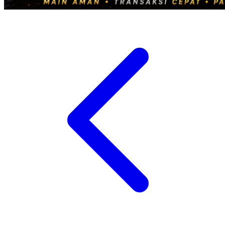
Twistshake
TY Toys
U
V
Veja
Vitaflow
Vtech
W
Waterland
Wellness
X