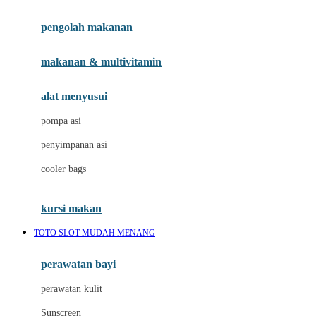
Joie
pengolah makanan
Joolz
Jujube
makanan & multivitamin
K
alat menyusui
Kiddycuts
pompa asi
Kumon
penyimpanan asi
L
cooler bags
Leapfrog
kursi makan
Leclerc
TOTO SLOT MUDAH MENANG
Lee Vierra
Lillebaby
perawatan bayi
Little Bird Told Me
perawatan kulit
Little Miss Janis
Sunscreen