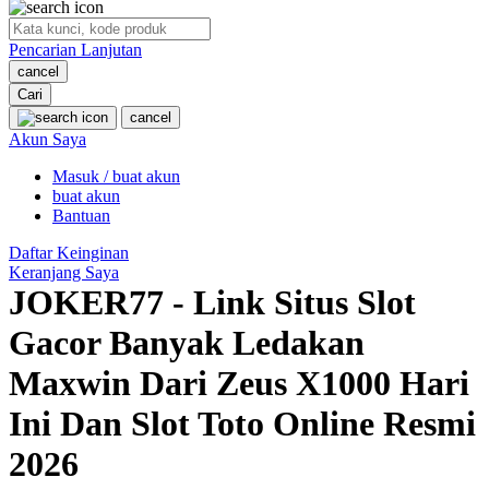
O
Pencarian Lanjutan
Oh Ma Grain
cancel
Okiedog
Cari
cancel
P
Akun Saya
Masuk / buat akun
Peachy
buat akun
Phil & Ted's
Bantuan
Philips Avent
Daftar Keinginan
Keranjang Saya
Pigeon
JOKER77 - Link Situs Slot
Playgro
Gacor Banyak Ledakan
Poled Global
Maxwin Dari Zeus X1000 Hari
Ponycycle
Ini Dan Slot Toto Online Resmi
Puma
2026
Pureats