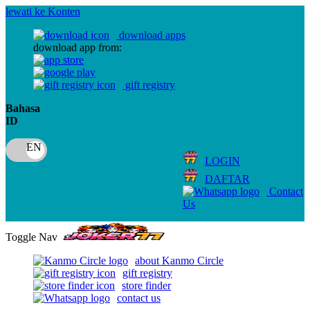
lewati ke Konten
download apps
download app from:
gift registry
Bahasa
ID
LOGIN
DAFTAR
Contact
Us
Toggle Nav
about Kanmo Circle
gift registry
store finder
contact us