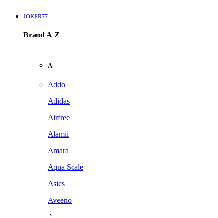
JOKER77
Brand A-Z
A
Addo
Adidas
Airfree
Alamii
Amara
Aqua Scale
Asics
Aveeno
Awan