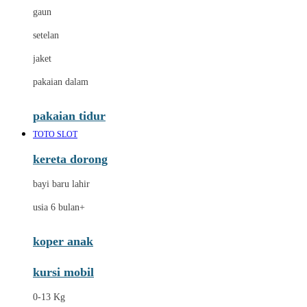
gaun
setelan
jaket
pakaian dalam
pakaian tidur
TOTO SLOT
kereta dorong
bayi baru lahir
usia 6 bulan+
koper anak
kursi mobil
0-13 Kg