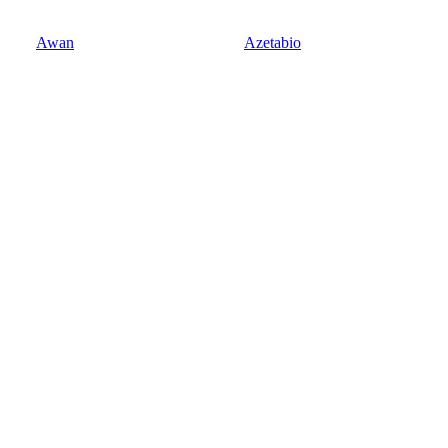
Awan
Azetabio