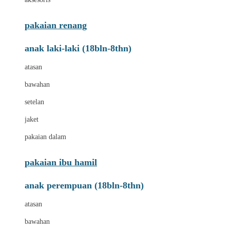
pakaian renang
anak laki-laki (18bln-8thn)
atasan
bawahan
setelan
jaket
pakaian dalam
pakaian ibu hamil
anak perempuan (18bln-8thn)
atasan
bawahan