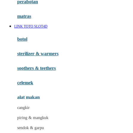
perabotan
Happy Tummy
Hauck
matras
Havaianas
LINK TOTO SLOT4D
Hegen
botol
Hot Wheels
sterilizer & warmers
Hybrid
soothers & teethers
I
Inlacta DHA
celemek
Interlac
alat makan
Ivenet
cangkir
J
piring & mangkuk
Jack N Jill
sendok & garpu