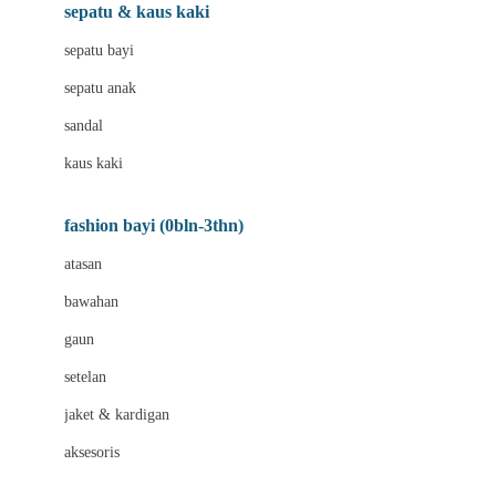
Beauty Barn
sepatu & kaus kaki
Bio Oil
sepatu bayi
Biolane
sepatu anak
Bite Fighters
sandal
Bizzi Growin
kaus kaki
Blackmores
fashion bayi (0bln-3thn)
Blooming Marvellous
atasan
Bonnels
bawahan
Bravado
gaun
Bruder
setelan
Brush Baby
jaket & kardigan
Buds Organics
aksesoris
Bugaboo
Buggygear