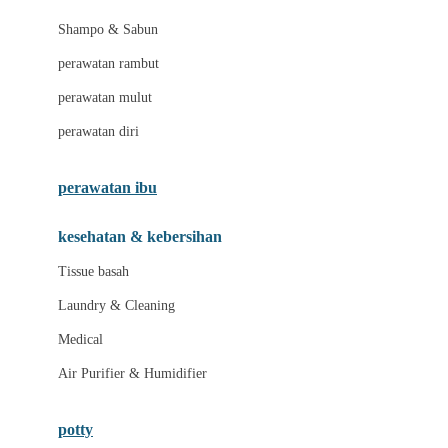
London Taxi
Shampo & Sabun
Love To Dream
perawatan rambut
perawatan mulut
M
perawatan diri
Magformers
Mama's Choice
perawatan ibu
Mamas&Papas
kesehatan & kebersihan
Mamaway
Tissue basah
Maxi Cosi
Laundry & Cleaning
Megabloks
Medical
Micro
Air Purifier & Humidifier
MiDeer
Mimi & Lula
potty
Mini Monkey