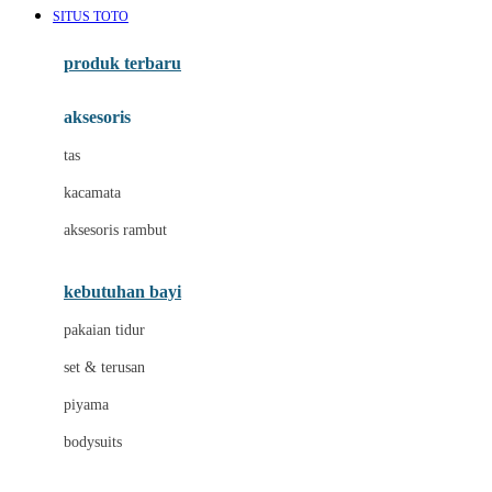
SITUS TOTO
Azetabio
produk terbaru
B
aksesoris
Baabaasheepz
tas
Babiators
kacamata
Baby Dove
aksesoris rambut
Baby Jogger
Baby Rovega
kebutuhan bayi
Babybee
pakaian tidur
Banana Boat
set & terusan
Banz
piyama
Barbie
bodysuits
Beaba