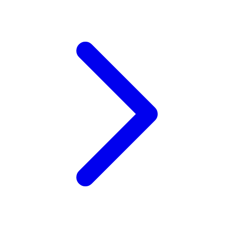
Xootz
Y
Yamatoya
Z
Zaxy
Zoggs
0-9
4Moms
59S