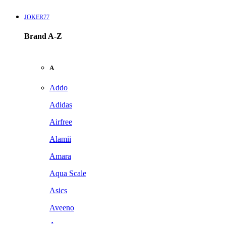
JOKER77
Brand A-Z
A
Addo
Adidas
Airfree
Alamii
Amara
Aqua Scale
Asics
Aveeno
Awan