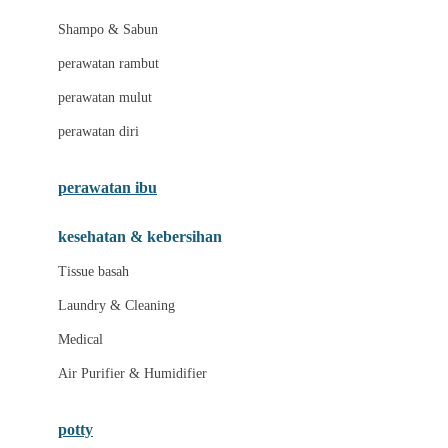
London Taxi
Shampo & Sabun
Love To Dream
perawatan rambut
perawatan mulut
M
perawatan diri
Magformers
Mama's Choice
perawatan ibu
Mamas&Papas
kesehatan & kebersihan
Mamaway
Tissue basah
Maxi Cosi
Laundry & Cleaning
Megabloks
Medical
Micro
Air Purifier & Humidifier
MiDeer
Mimi & Lula
potty
Mini Monkey