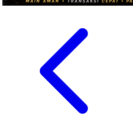
Twistshake
TY Toys
U
V
Veja
Vitaflow
Vtech
W
Waterland
Wellness
X