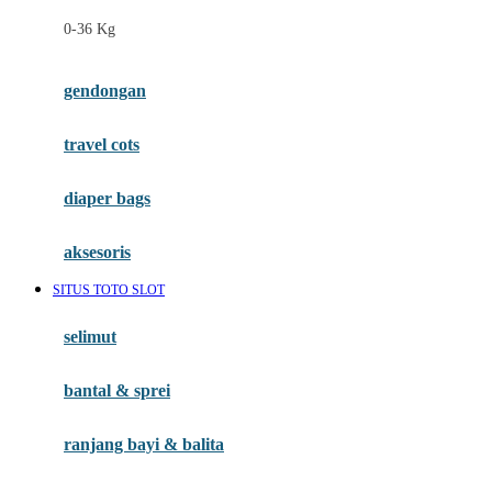
Felt So Sweet
0-36 Kg
Fisher Price
Flipper
gendongan
Friends Of Sally
travel cots
G
diaper bags
Gb
Geko
aksesoris
Graco
SITUS TOTO SLOT
Gund
selimut
H
bantal & sprei
Habbie
Haenim
ranjang bayi & balita
Happy Horse