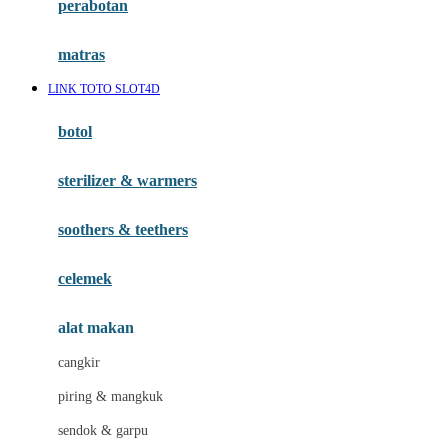
perabotan
Happy Tummy
Hauck
matras
Havaianas
LINK TOTO SLOT4D
Hegen
botol
Hot Wheels
sterilizer & warmers
Hybrid
soothers & teethers
I
Inlacta DHA
celemek
Interlac
alat makan
Ivenet
cangkir
J
piring & mangkuk
Jack N Jill
sendok & garpu