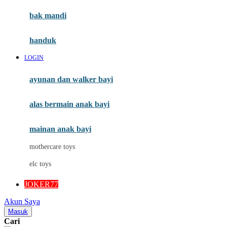
Moby
bak mandi
Momami
handuk
Mothercare
LOGIN
Mustela
ayunan dan walker bayi
My Buddy Tag
My K
alas bermain anak bayi
N
mainan anak bayi
Naif
mothercare toys
Nike
elc toys
Nordic Natural
JOKER77
Nuby
Akun Saya
Nuna
Masuk
Cari