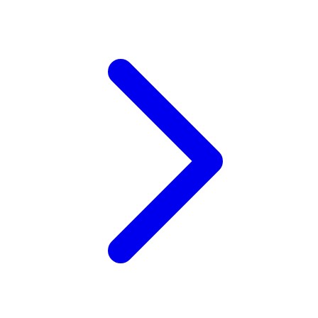
Xootz
Y
Yamatoya
Z
Zaxy
Zoggs
0-9
4Moms
59S