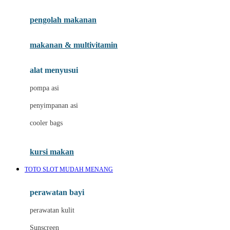
Joie
pengolah makanan
Joolz
Jujube
makanan & multivitamin
K
alat menyusui
Kiddycuts
pompa asi
Kumon
penyimpanan asi
L
cooler bags
Leapfrog
kursi makan
Leclerc
TOTO SLOT MUDAH MENANG
Lee Vierra
Lillebaby
perawatan bayi
Little Bird Told Me
perawatan kulit
Little Miss Janis
Sunscreen