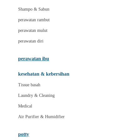
London Taxi
Shampo & Sabun
Love To Dream
perawatan rambut
perawatan mulut
M
perawatan diri
Magformers
Mama's Choice
perawatan ibu
Mamas&Papas
kesehatan & kebersihan
Mamaway
Tissue basah
Maxi Cosi
Laundry & Cleaning
Megabloks
Medical
Micro
Air Purifier & Humidifier
MiDeer
Mimi & Lula
potty
Mini Monkey