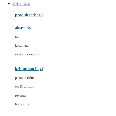
SITUS TOTO
Azetabio
produk terbaru
B
aksesoris
Baabaasheepz
tas
Babiators
kacamata
Baby Dove
aksesoris rambut
Baby Jogger
Baby Rovega
kebutuhan bayi
Babybee
pakaian tidur
Banana Boat
set & terusan
Banz
piyama
Barbie
bodysuits
Beaba