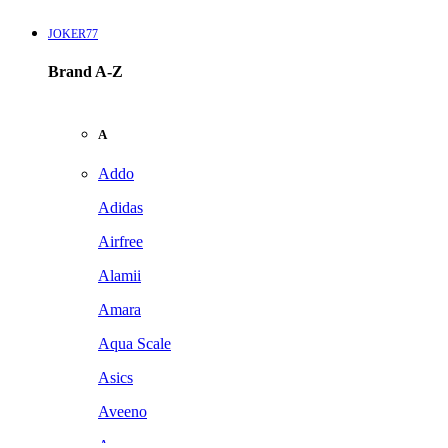
JOKER77
Brand A-Z
A
Addo
Adidas
Airfree
Alamii
Amara
Aqua Scale
Asics
Aveeno
Awan