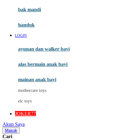
Moby
bak mandi
Momami
handuk
Mothercare
LOGIN
Mustela
ayunan dan walker bayi
My Buddy Tag
My K
alas bermain anak bayi
N
mainan anak bayi
Naif
mothercare toys
Nike
elc toys
Nordic Natural
JOKER77
Nuby
Akun Saya
Nuna
Masuk
Cari