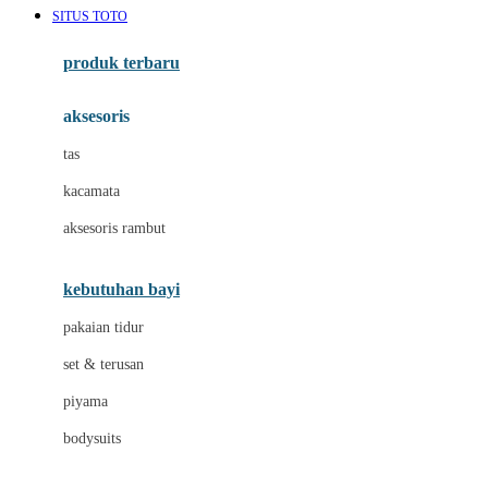
SITUS TOTO
Azetabio
produk terbaru
B
aksesoris
Baabaasheepz
tas
Babiators
kacamata
Baby Dove
aksesoris rambut
Baby Jogger
Baby Rovega
kebutuhan bayi
Babybee
pakaian tidur
Banana Boat
set & terusan
Banz
piyama
Barbie
bodysuits
Beaba