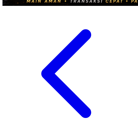
Twistshake
TY Toys
U
V
Veja
Vitaflow
Vtech
W
Waterland
Wellness
X