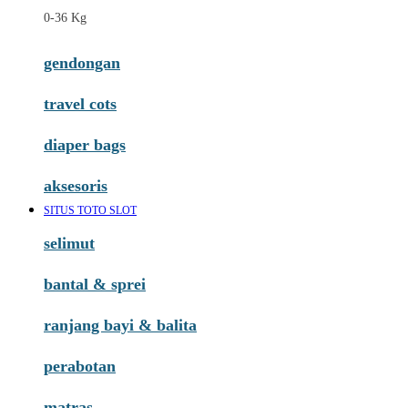
0-36 Kg
gendongan
travel cots
diaper bags
aksesoris
SITUS TOTO SLOT
selimut
bantal & sprei
ranjang bayi & balita
perabotan
matras