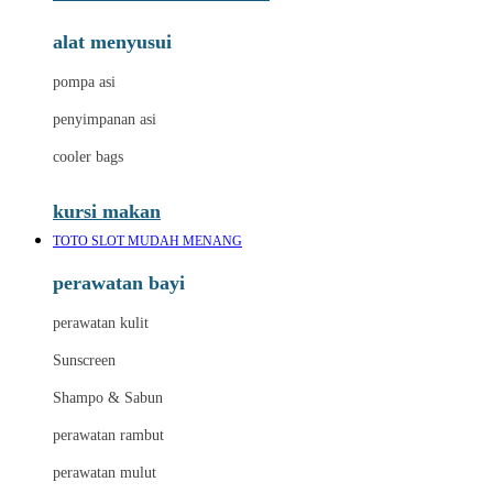
alat menyusui
pompa asi
penyimpanan asi
cooler bags
kursi makan
TOTO SLOT MUDAH MENANG
perawatan bayi
perawatan kulit
Sunscreen
Shampo & Sabun
perawatan rambut
perawatan mulut