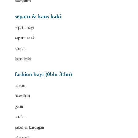
bodysuits
sepatu & kaus kaki
sepatu bayi
sepatu anak
sandal
kaus kaki
fashion bayi (0bln-3thn)
atasan
bawahan
gaun
setelan
jaket & kardigan
aksesoris