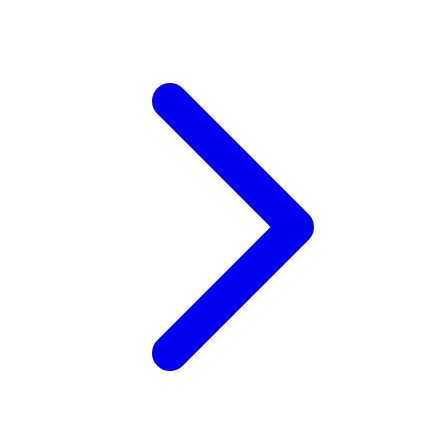
Xootz
Y
Yamatoya
Z
Zaxy
Zoggs
0-9
4Moms
59S