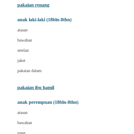
pakaian renang
Bumkins
anak laki-laki (18bln-8thn)
C
atasan
Cetaphil
bawahan
Chicco
setelan
Childlife
jaket
Clevamama
pakaian dalam
Cocolatte
Cottonseeds
pakaian ibu hamil
Cozy N Safe
anak perempuan (18bln-8thn)
Crane
atasan
Cybex
bawahan
D
gaun