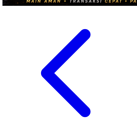
Twistshake
TY Toys
U
V
Veja
Vitaflow
Vtech
W
Waterland
Wellness
X