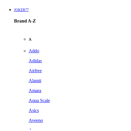
JOKER77
Brand A-Z
A
Addo
Adidas
Airfree
Alamii
Amara
Aqua Scale
Asics
Aveeno
Awan