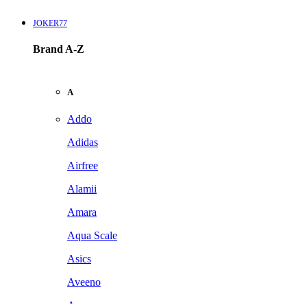
JOKER77
Brand A-Z
A
Addo
Adidas
Airfree
Alamii
Amara
Aqua Scale
Asics
Aveeno
Awan