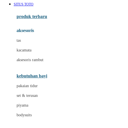
SITUS TOTO
Azetabio
produk terbaru
B
aksesoris
Baabaasheepz
tas
Babiators
kacamata
Baby Dove
aksesoris rambut
Baby Jogger
Baby Rovega
kebutuhan bayi
Babybee
pakaian tidur
Banana Boat
set & terusan
Banz
piyama
Barbie
bodysuits
Beaba