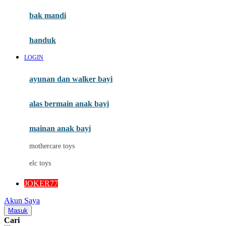
Moby
bak mandi
Momami
handuk
Mothercare
LOGIN
Mustela
ayunan dan walker bayi
My Buddy Tag
My K
alas bermain anak bayi
N
mainan anak bayi
Naif
mothercare toys
Nike
elc toys
Nordic Natural
JOKER77
Nuby
Akun Saya
Nuna
Masuk
Cari