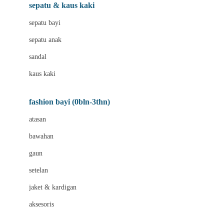
Beauty Barn
sepatu & kaus kaki
Bio Oil
sepatu bayi
Biolane
sepatu anak
Bite Fighters
sandal
Bizzi Growin
kaus kaki
Blackmores
fashion bayi (0bln-3thn)
Blooming Marvellous
atasan
Bonnels
bawahan
Bravado
gaun
Bruder
setelan
Brush Baby
jaket & kardigan
Buds Organics
aksesoris
Bugaboo
Buggygear