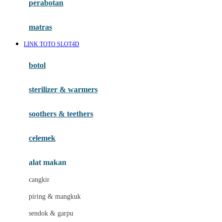
perabotan
Happy Tummy
Hauck
matras
Havaianas
LINK TOTO SLOT4D
Hegen
botol
Hot Wheels
sterilizer & warmers
Hybrid
soothers & teethers
I
Inlacta DHA
celemek
Interlac
alat makan
Ivenet
cangkir
J
piring & mangkuk
Jack N Jill
sendok & garpu