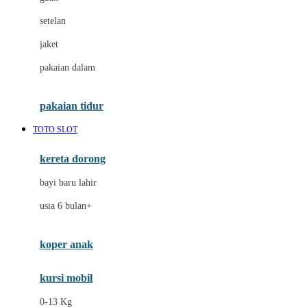
Dae Organics
setelan
Docare
jaket
Doona
pakaian dalam
Down To Earth
Drew
pakaian tidur
Dr. Brown's
TOTO SLOT
E
kereta dorong
ELC
bayi baru lahir
Ergobaby
usia 6 bulan+
Expert Care
koper anak
Ezyroller
kursi mobil
F
0-13 Kg