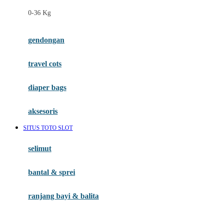
Felt So Sweet
0-36 Kg
Fisher Price
Flipper
gendongan
Friends Of Sally
travel cots
G
diaper bags
Gb
Geko
aksesoris
Graco
SITUS TOTO SLOT
Gund
selimut
H
bantal & sprei
Habbie
Haenim
ranjang bayi & balita
Happy Horse