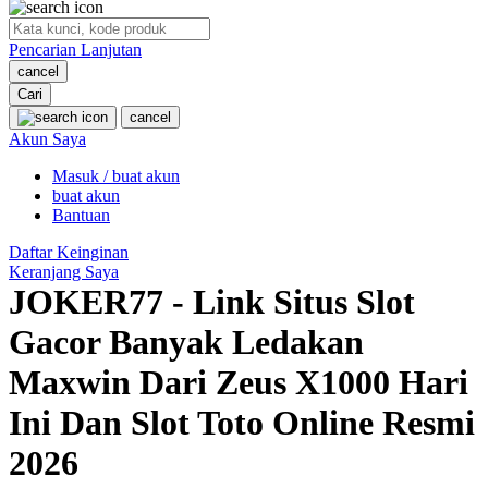
O
Pencarian Lanjutan
Oh Ma Grain
cancel
Okiedog
Cari
cancel
P
Akun Saya
Masuk / buat akun
Peachy
buat akun
Phil & Ted's
Bantuan
Philips Avent
Daftar Keinginan
Keranjang Saya
Pigeon
JOKER77 - Link Situs Slot
Playgro
Gacor Banyak Ledakan
Poled Global
Maxwin Dari Zeus X1000 Hari
Ponycycle
Ini Dan Slot Toto Online Resmi
Puma
2026
Pureats