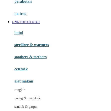
perabotan
Happy Tummy
Hauck
matras
Havaianas
LINK TOTO SLOT4D
Hegen
botol
Hot Wheels
sterilizer & warmers
Hybrid
soothers & teethers
I
Inlacta DHA
celemek
Interlac
alat makan
Ivenet
cangkir
J
piring & mangkuk
Jack N Jill
sendok & garpu