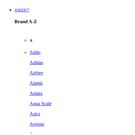
JOKER77
Brand A-Z
A
Addo
Adidas
Airfree
Alamii
Amara
Aqua Scale
Asics
Aveeno
Awan