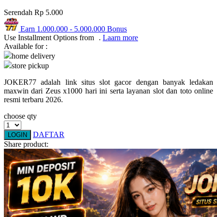
Serendah
Rp 5.000
Q
Earn
1.000.000
-
5.000.000
Bonus
QV Baby
Use Installment Options from
.
Laarn more
Available for :
R
home delivery
store pickup
Real Shades
JOKER77 adalah link situs slot gacor dengan banyak ledakan
Red Castle
maxwin dari Zeus x1000 hari ini serta layanan slot dan toto online
resmi terbaru 2026.
Ribbon Madness
choose qty
S
DAFTAR
LOGIN
Sebamed
Share product:
Silver Cross
Simply Idea
Skip Hop
Spectra