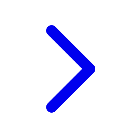
Xootz
Y
Yamatoya
Z
Zaxy
Zoggs
0-9
4Moms
59S