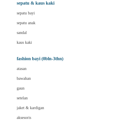
Beauty Barn
sepatu & kaus kaki
Bio Oil
sepatu bayi
Biolane
sepatu anak
Bite Fighters
sandal
Bizzi Growin
kaus kaki
Blackmores
fashion bayi (0bln-3thn)
Blooming Marvellous
atasan
Bonnels
bawahan
Bravado
gaun
Bruder
setelan
Brush Baby
jaket & kardigan
Buds Organics
aksesoris
Bugaboo
Buggygear