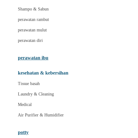
London Taxi
Shampo & Sabun
Love To Dream
perawatan rambut
perawatan mulut
M
perawatan diri
Magformers
Mama's Choice
perawatan ibu
Mamas&Papas
kesehatan & kebersihan
Mamaway
Tissue basah
Maxi Cosi
Laundry & Cleaning
Megabloks
Medical
Micro
Air Purifier & Humidifier
MiDeer
Mimi & Lula
potty
Mini Monkey