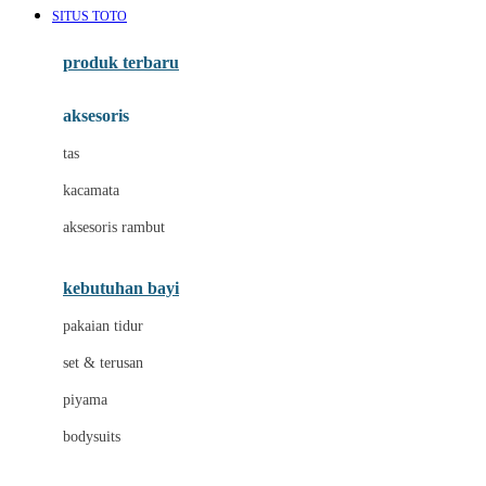
SITUS TOTO
Azetabio
produk terbaru
B
aksesoris
Baabaasheepz
tas
Babiators
kacamata
Baby Dove
aksesoris rambut
Baby Jogger
Baby Rovega
kebutuhan bayi
Babybee
pakaian tidur
Banana Boat
set & terusan
Banz
piyama
Barbie
bodysuits
Beaba