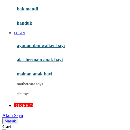
Moby
bak mandi
Momami
handuk
Mothercare
LOGIN
Mustela
ayunan dan walker bayi
My Buddy Tag
My K
alas bermain anak bayi
N
mainan anak bayi
Naif
mothercare toys
Nike
elc toys
Nordic Natural
JOKER77
Nuby
Akun Saya
Nuna
Masuk
Cari