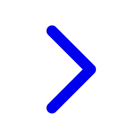
Xootz
Y
Yamatoya
Z
Zaxy
Zoggs
0-9
4Moms
59S