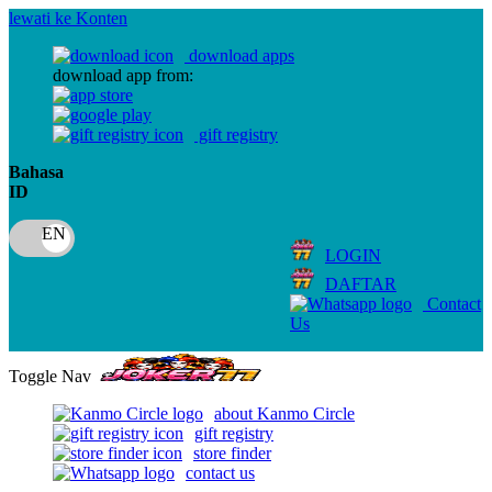
lewati ke Konten
download apps
download app from:
gift registry
Bahasa
ID
LOGIN
DAFTAR
Contact
Us
Toggle Nav
about Kanmo Circle
gift registry
store finder
contact us