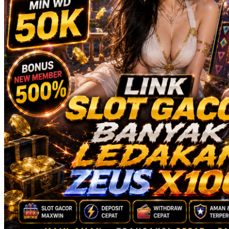
Squishmallows
Starbooks
Stick-O
Stokke
Sudocrem
Sumimo
Sunnylife
Sun-Staches
Swimava
T
Tommee Tippee
Trunki
Tutti Bambini