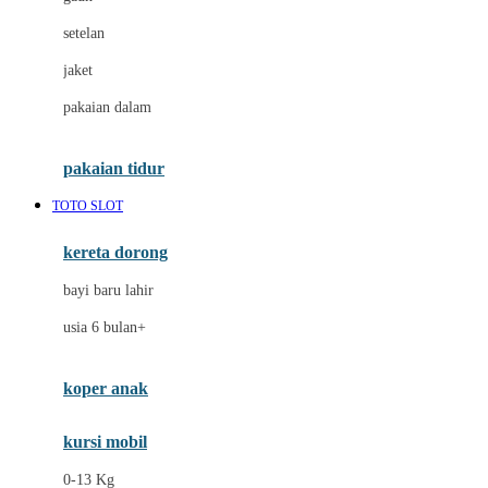
Dae Organics
setelan
Docare
jaket
Doona
pakaian dalam
Down To Earth
Drew
pakaian tidur
Dr. Brown's
TOTO SLOT
E
kereta dorong
ELC
bayi baru lahir
Ergobaby
usia 6 bulan+
Expert Care
koper anak
Ezyroller
kursi mobil
F
0-13 Kg