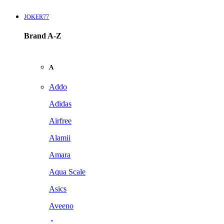
JOKER77
Brand A-Z
A
Addo
Adidas
Airfree
Alamii
Amara
Aqua Scale
Asics
Aveeno
Awan