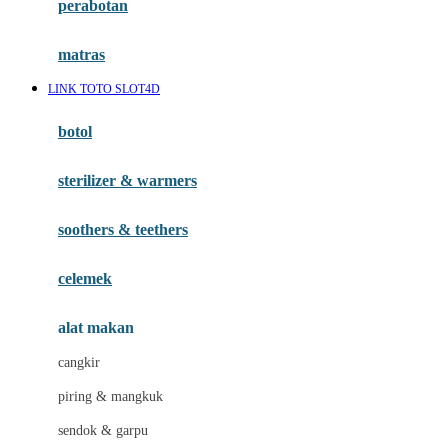
perabotan
Happy Tummy
Hauck
matras
Havaianas
LINK TOTO SLOT4D
Hegen
botol
Hot Wheels
sterilizer & warmers
Hybrid
soothers & teethers
I
Inlacta DHA
celemek
Interlac
alat makan
Ivenet
cangkir
J
piring & mangkuk
Jack N Jill
sendok & garpu