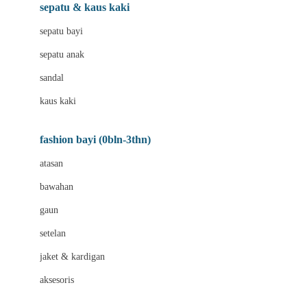
Beauty Barn
sepatu & kaus kaki
Bio Oil
sepatu bayi
Biolane
sepatu anak
Bite Fighters
sandal
Bizzi Growin
kaus kaki
Blackmores
fashion bayi (0bln-3thn)
Blooming Marvellous
atasan
Bonnels
bawahan
Bravado
gaun
Bruder
setelan
Brush Baby
jaket & kardigan
Buds Organics
aksesoris
Bugaboo
Buggygear