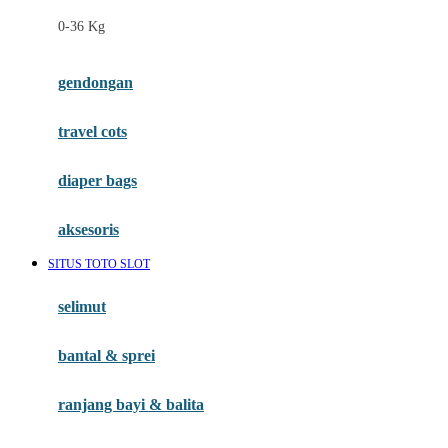
Felt So Sweet
0-36 Kg
Fisher Price
Flipper
gendongan
Friends Of Sally
travel cots
G
diaper bags
Gb
Geko
aksesoris
Graco
SITUS TOTO SLOT
Gund
selimut
H
bantal & sprei
Habbie
Haenim
ranjang bayi & balita
Happy Horse