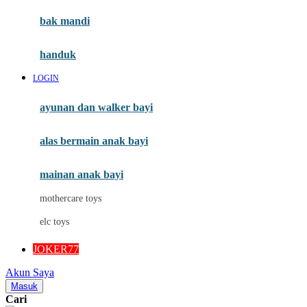
Moby
bak mandi
Momami
handuk
Mothercare
LOGIN
Mustela
ayunan dan walker bayi
My Buddy Tag
My K
alas bermain anak bayi
N
mainan anak bayi
Naif
mothercare toys
Nike
elc toys
Nordic Natural
JOKER77
Nuby
Akun Saya
Nuna
Masuk
Cari