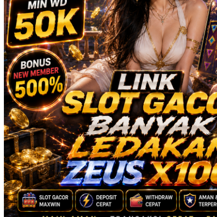
Squishmallows
Starbooks
Stick-O
Stokke
Sudocrem
Sumimo
Sunnylife
Sun-Staches
Swimava
T
Tommee Tippee
Trunki
Tutti Bambini