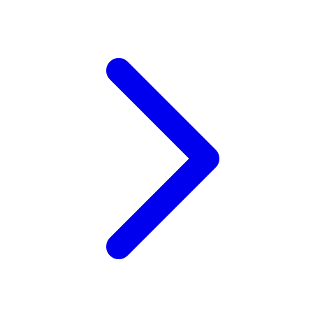
Xootz
Y
Yamatoya
Z
Zaxy
Zoggs
0-9
4Moms
59S