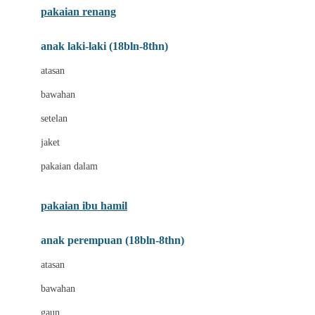
pakaian renang
Bumkins
anak laki-laki (18bln-8thn)
C
atasan
Cetaphil
bawahan
Chicco
setelan
Childlife
jaket
Clevamama
pakaian dalam
Cocolatte
Cottonseeds
pakaian ibu hamil
Cozy N Safe
anak perempuan (18bln-8thn)
Crane
atasan
Cybex
bawahan
D
gaun