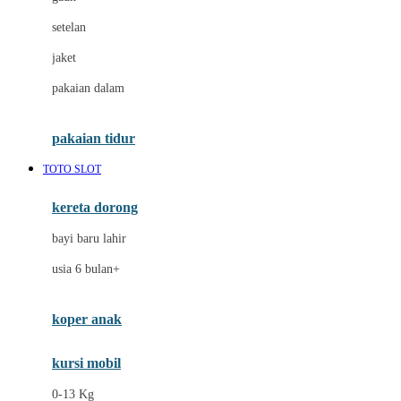
Dae Organics
setelan
Docare
jaket
Doona
pakaian dalam
Down To Earth
Drew
pakaian tidur
Dr. Brown's
TOTO SLOT
E
kereta dorong
ELC
bayi baru lahir
Ergobaby
usia 6 bulan+
Expert Care
koper anak
Ezyroller
kursi mobil
F
0-13 Kg