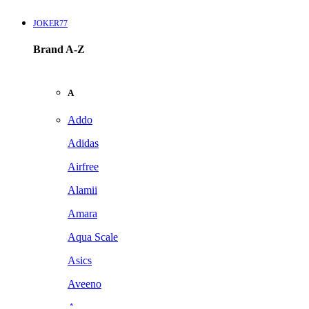
JOKER77
Brand A-Z
A
Addo
Adidas
Airfree
Alamii
Amara
Aqua Scale
Asics
Aveeno
Awan