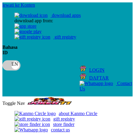
lewati ke Konten
download apps
download app from:
gift registry
Bahasa
ID
LOGIN
DAFTAR
Contact
Us
Toggle Nav
about Kanmo Circle
gift registry
store finder
contact us