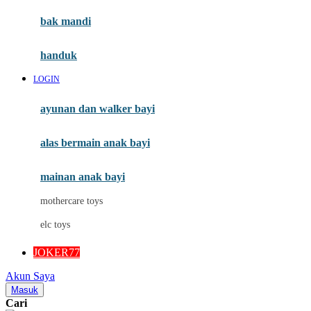
Moby
bak mandi
Momami
handuk
Mothercare
LOGIN
Mustela
ayunan dan walker bayi
My Buddy Tag
My K
alas bermain anak bayi
N
mainan anak bayi
Naif
mothercare toys
Nike
elc toys
Nordic Natural
JOKER77
Nuby
Akun Saya
Nuna
Masuk
Cari