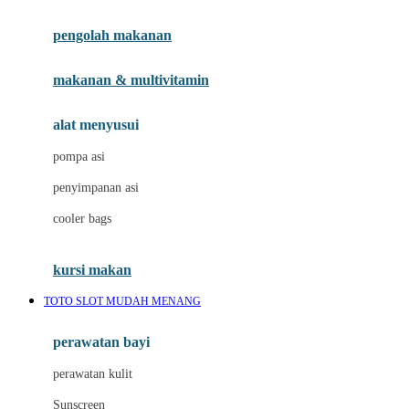
Joie
pengolah makanan
Joolz
Jujube
makanan & multivitamin
K
alat menyusui
Kiddycuts
pompa asi
Kumon
penyimpanan asi
L
cooler bags
Leapfrog
kursi makan
Leclerc
TOTO SLOT MUDAH MENANG
Lee Vierra
Lillebaby
perawatan bayi
Little Bird Told Me
perawatan kulit
Little Miss Janis
Sunscreen