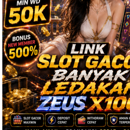
Squishmallows
Starbooks
Stick-O
Stokke
Sudocrem
Sumimo
Sunnylife
Sun-Staches
Swimava
T
Tommee Tippee
Trunki
Tutti Bambini