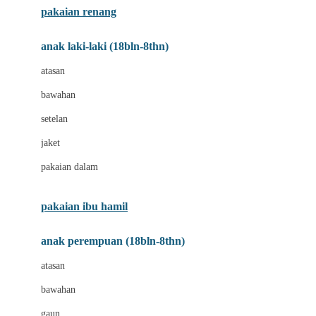
pakaian renang
Bumkins
anak laki-laki (18bln-8thn)
C
atasan
Cetaphil
bawahan
Chicco
setelan
Childlife
jaket
Clevamama
pakaian dalam
Cocolatte
Cottonseeds
pakaian ibu hamil
Cozy N Safe
anak perempuan (18bln-8thn)
Crane
atasan
Cybex
bawahan
D
gaun