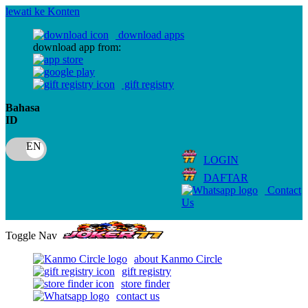
lewati ke Konten
download apps
download app from:
gift registry
Bahasa
ID
LOGIN
DAFTAR
Contact
Us
Toggle Nav
about Kanmo Circle
gift registry
store finder
contact us