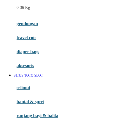
Felt So Sweet
0-36 Kg
Fisher Price
Flipper
gendongan
Friends Of Sally
travel cots
G
diaper bags
Gb
Geko
aksesoris
Graco
SITUS TOTO SLOT
Gund
selimut
H
bantal & sprei
Habbie
Haenim
ranjang bayi & balita
Happy Horse