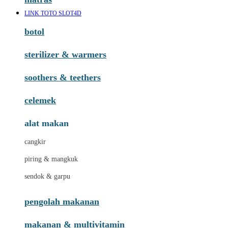
LINK TOTO SLOT4D
botol
sterilizer & warmers
soothers & teethers
celemek
alat makan
cangkir
piring & mangkuk
sendok & garpu
pengolah makanan
makanan & multivitamin