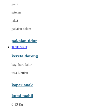
gaun
setelan
jaket
pakaian dalam
pakaian tidur
TOTO SLOT
kereta dorong
bayi baru lahir
usia 6 bulan+
koper anak
kursi mobil
0-13 Kg