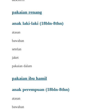
pakaian renang
anak laki-laki (18bln-8thn)
atasan
bawahan
setelan
jaket
pakaian dalam
pakaian ibu hamil
anak perempuan (18bln-8thn)
atasan
bawahan