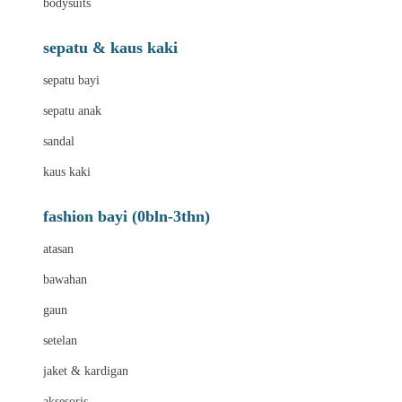
bodysuits
sepatu & kaus kaki
sepatu bayi
sepatu anak
sandal
kaus kaki
fashion bayi (0bln-3thn)
atasan
bawahan
gaun
setelan
jaket & kardigan
aksesoris