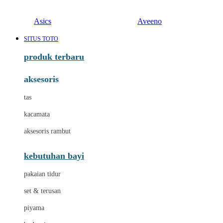
Asics
Aveeno
SITUS TOTO
produk terbaru
aksesoris
tas
kacamata
aksesoris rambut
kebutuhan bayi
pakaian tidur
set & terusan
piyama