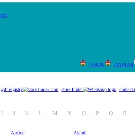
istry
LOGIN
DAFTAR
gift registry
store finder
contact 
I
J
K
L
M
N
O
P
Q
R
Airfree
Alamii