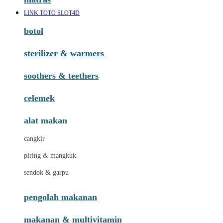
LINK TOTO SLOT4D
botol
sterilizer & warmers
soothers & teethers
celemek
alat makan
cangkir
piring & mangkuk
sendok & garpu
pengolah makanan
makanan & multivitamin