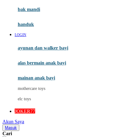
Moby
bak mandi
Momami
handuk
Mothercare
LOGIN
Mustela
ayunan dan walker bayi
My Buddy Tag
My K
alas bermain anak bayi
N
mainan anak bayi
Naif
mothercare toys
Nike
elc toys
Nordic Natural
JOKER77
Nuby
Akun Saya
Nuna
Masuk
Cari