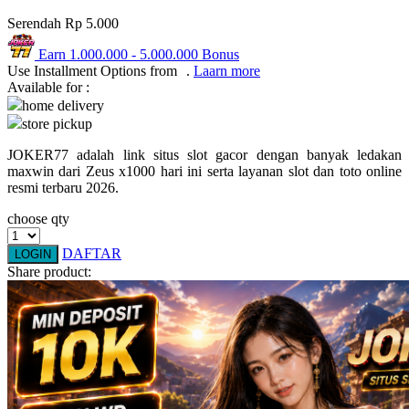
Serendah
Rp 5.000
Q
Earn
1.000.000
-
5.000.000
Bonus
QV Baby
Use Installment Options from
.
Laarn more
Available for :
R
home delivery
store pickup
Real Shades
JOKER77 adalah link situs slot gacor dengan banyak ledakan
Red Castle
maxwin dari Zeus x1000 hari ini serta layanan slot dan toto online
resmi terbaru 2026.
Ribbon Madness
choose qty
S
DAFTAR
LOGIN
Sebamed
Share product:
Silver Cross
Simply Idea
Skip Hop
Spectra