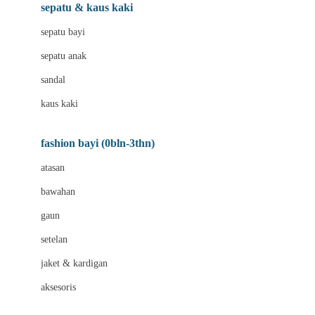
Beauty Barn
sepatu & kaus kaki
Bio Oil
sepatu bayi
Biolane
sepatu anak
Bite Fighters
sandal
Bizzi Growin
kaus kaki
Blackmores
fashion bayi (0bln-3thn)
Blooming Marvellous
atasan
Bonnels
bawahan
Bravado
gaun
Bruder
setelan
Brush Baby
jaket & kardigan
Buds Organics
aksesoris
Bugaboo
Buggygear