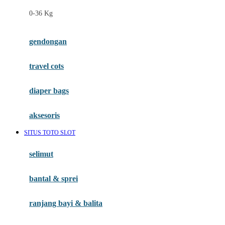
Felt So Sweet
0-36 Kg
Fisher Price
Flipper
gendongan
Friends Of Sally
travel cots
G
diaper bags
Gb
Geko
aksesoris
Graco
SITUS TOTO SLOT
Gund
selimut
H
bantal & sprei
Habbie
Haenim
ranjang bayi & balita
Happy Horse