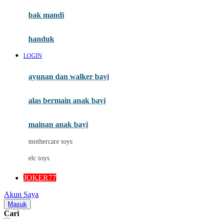
Moby
bak mandi
Momami
handuk
Mothercare
LOGIN
Mustela
ayunan dan walker bayi
My Buddy Tag
My K
alas bermain anak bayi
N
mainan anak bayi
Naif
mothercare toys
Nike
elc toys
Nordic Natural
JOKER77
Nuby
Akun Saya
Nuna
Masuk
Cari