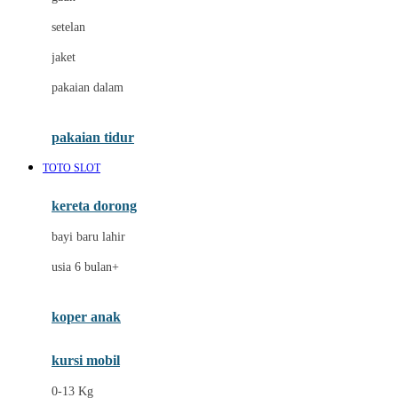
Dae Organics
setelan
Docare
jaket
Doona
pakaian dalam
Down To Earth
Drew
pakaian tidur
Dr. Brown's
TOTO SLOT
E
kereta dorong
ELC
bayi baru lahir
Ergobaby
usia 6 bulan+
Expert Care
koper anak
Ezyroller
kursi mobil
F
0-13 Kg