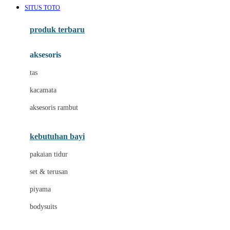
SITUS TOTO
Azetabio
produk terbaru
B
aksesoris
Baabaasheepz
tas
Babiators
kacamata
Baby Dove
aksesoris rambut
Baby Jogger
Baby Rovega
kebutuhan bayi
Babybee
pakaian tidur
Banana Boat
set & terusan
Banz
piyama
Barbie
bodysuits
Beaba