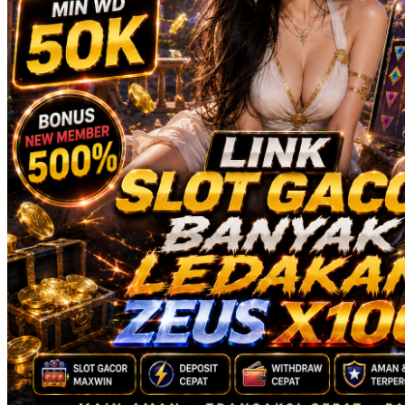
Squishmallows
Starbooks
Stick-O
Stokke
Sudocrem
Sumimo
Sunnylife
Sun-Staches
Swimava
T
Tommee Tippee
Trunki
Tutti Bambini