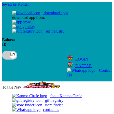
lewati ke Konten
download apps
download app from:
gift registry
Bahasa
ID
LOGIN
DAFTAR
Contact
Us
Toggle Nav
about Kanmo Circle
gift registry
store finder
contact us