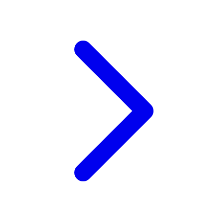
Xootz
Y
Yamatoya
Z
Zaxy
Zoggs
0-9
4Moms
59S