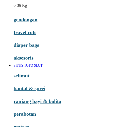
0-36 Kg
gendongan
travel cots
diaper bags
aksesoris
SITUS TOTO SLOT
selimut
bantal & sprei
ranjang bayi & balita
perabotan
matras