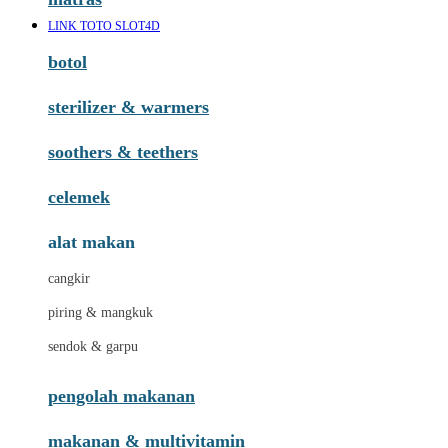
LINK TOTO SLOT4D
botol
sterilizer & warmers
soothers & teethers
celemek
alat makan
cangkir
piring & mangkuk
sendok & garpu
pengolah makanan
makanan & multivitamin