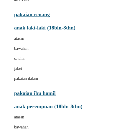
pakaian renang
anak laki-laki (18bln-8thn)
atasan
bawahan
setelan
jaket
pakaian dalam
pakaian ibu hamil
anak perempuan (18bln-8thn)
atasan
bawahan