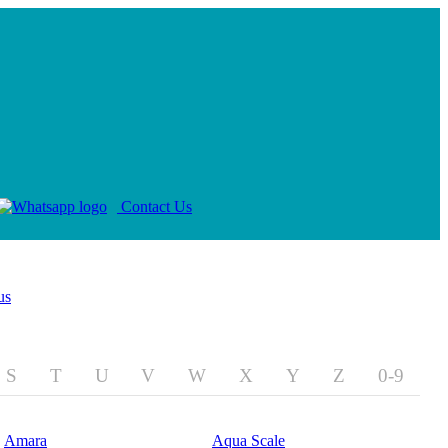
Contact Us
us
S
T
U
V
W
X
Y
Z
0-9
Amara
Aqua Scale