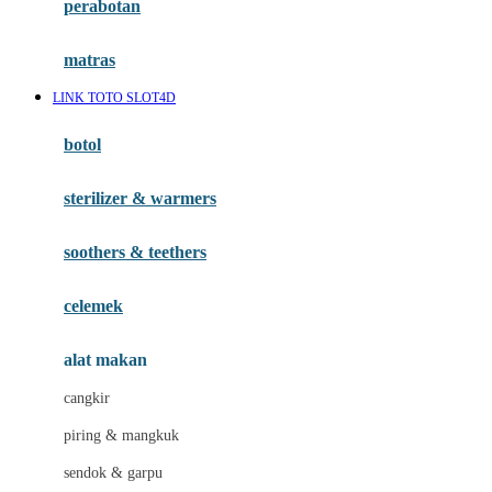
perabotan
Happy Tummy
Hauck
matras
Havaianas
LINK TOTO SLOT4D
Hegen
botol
Hot Wheels
sterilizer & warmers
Hybrid
soothers & teethers
I
Inlacta DHA
celemek
Interlac
alat makan
Ivenet
cangkir
J
piring & mangkuk
Jack N Jill
sendok & garpu