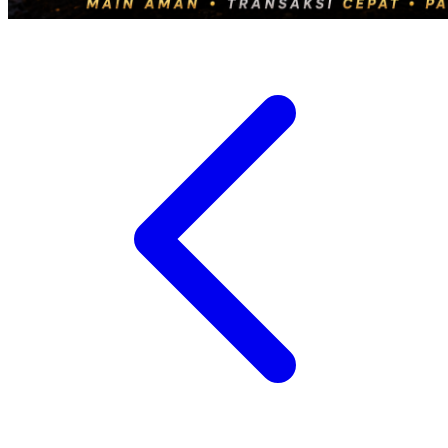
Twistshake
TY Toys
U
V
Veja
Vitaflow
Vtech
W
Waterland
Wellness
X