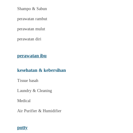
London Taxi
Shampo & Sabun
Love To Dream
perawatan rambut
perawatan mulut
M
perawatan diri
Magformers
Mama's Choice
perawatan ibu
Mamas&Papas
kesehatan & kebersihan
Mamaway
Tissue basah
Maxi Cosi
Laundry & Cleaning
Megabloks
Medical
Micro
Air Purifier & Humidifier
MiDeer
Mimi & Lula
potty
Mini Monkey