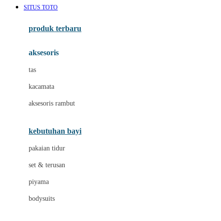
SITUS TOTO
Azetabio
produk terbaru
B
aksesoris
Baabaasheepz
tas
Babiators
kacamata
Baby Dove
aksesoris rambut
Baby Jogger
Baby Rovega
kebutuhan bayi
Babybee
pakaian tidur
Banana Boat
set & terusan
Banz
piyama
Barbie
bodysuits
Beaba