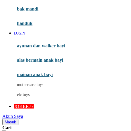
Moby
bak mandi
Momami
handuk
Mothercare
LOGIN
Mustela
ayunan dan walker bayi
My Buddy Tag
My K
alas bermain anak bayi
N
mainan anak bayi
Naif
mothercare toys
Nike
elc toys
Nordic Natural
JOKER77
Nuby
Akun Saya
Nuna
Masuk
Cari