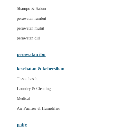
London Taxi
Shampo & Sabun
Love To Dream
perawatan rambut
perawatan mulut
M
perawatan diri
Magformers
Mama's Choice
perawatan ibu
Mamas&Papas
kesehatan & kebersihan
Mamaway
Tissue basah
Maxi Cosi
Laundry & Cleaning
Megabloks
Medical
Micro
Air Purifier & Humidifier
MiDeer
Mimi & Lula
potty
Mini Monkey