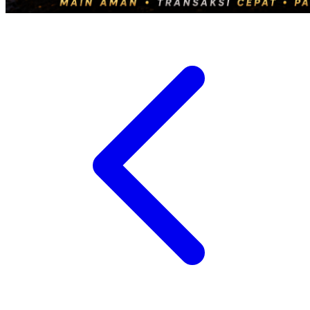
Twistshake
TY Toys
U
V
Veja
Vitaflow
Vtech
W
Waterland
Wellness
X