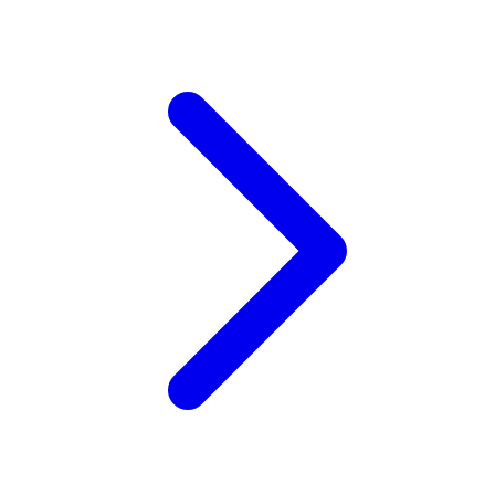
Xootz
Y
Yamatoya
Z
Zaxy
Zoggs
0-9
4Moms
59S