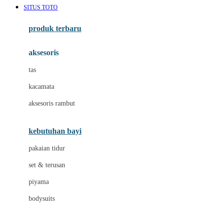
SITUS TOTO
Azetabio
produk terbaru
B
aksesoris
Baabaasheepz
tas
Babiators
kacamata
Baby Dove
aksesoris rambut
Baby Jogger
Baby Rovega
kebutuhan bayi
Babybee
pakaian tidur
Banana Boat
set & terusan
Banz
piyama
Barbie
bodysuits
Beaba