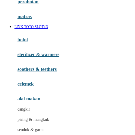
perabotan
Happy Tummy
Hauck
matras
Havaianas
LINK TOTO SLOT4D
Hegen
botol
Hot Wheels
sterilizer & warmers
Hybrid
soothers & teethers
I
Inlacta DHA
celemek
Interlac
alat makan
Ivenet
cangkir
J
piring & mangkuk
Jack N Jill
sendok & garpu