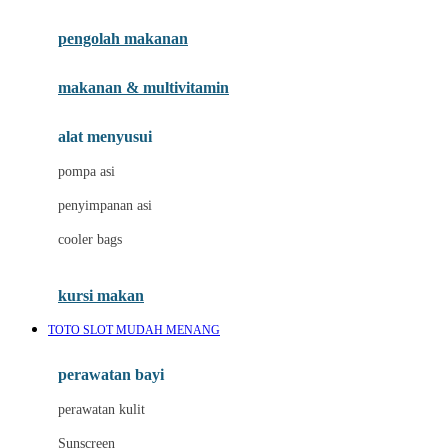
Joie
pengolah makanan
Joolz
Jujube
makanan & multivitamin
K
alat menyusui
Kiddycuts
pompa asi
Kumon
penyimpanan asi
L
cooler bags
Leapfrog
kursi makan
Leclerc
TOTO SLOT MUDAH MENANG
Lee Vierra
Lillebaby
perawatan bayi
Little Bird Told Me
perawatan kulit
Little Miss Janis
Sunscreen