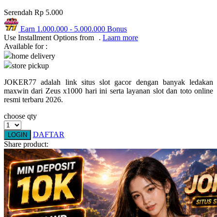
Serendah
Rp 5.000
Q
Earn
1.000.000
-
5.000.000
Bonus
QV Baby
Use Installment Options from
.
Laarn more
Available for :
R
home delivery
store pickup
Real Shades
JOKER77 adalah link situs slot gacor dengan banyak ledakan
Red Castle
maxwin dari Zeus x1000 hari ini serta layanan slot dan toto online
resmi terbaru 2026.
Ribbon Madness
choose qty
S
DAFTAR
LOGIN
Sebamed
Share product:
Silver Cross
Simply Idea
Skip Hop
Spectra