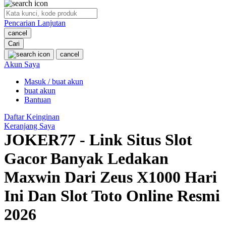
O
Pencarian Lanjutan
Oh Ma Grain
cancel
Okiedog
Cari
cancel
P
Akun Saya
Masuk / buat akun
Peachy
buat akun
Phil & Ted's
Bantuan
Philips Avent
Daftar Keinginan
Keranjang Saya
Pigeon
JOKER77 - Link Situs Slot
Playgro
Gacor Banyak Ledakan
Poled Global
Maxwin Dari Zeus X1000 Hari
Ponycycle
Ini Dan Slot Toto Online Resmi
Puma
2026
Pureats