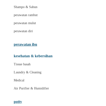
London Taxi
Shampo & Sabun
Love To Dream
perawatan rambut
perawatan mulut
M
perawatan diri
Magformers
Mama's Choice
perawatan ibu
Mamas&Papas
kesehatan & kebersihan
Mamaway
Tissue basah
Maxi Cosi
Laundry & Cleaning
Megabloks
Medical
Micro
Air Purifier & Humidifier
MiDeer
Mimi & Lula
potty
Mini Monkey