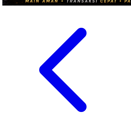
Twistshake
TY Toys
U
V
Veja
Vitaflow
Vtech
W
Waterland
Wellness
X