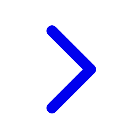
Xootz
Y
Yamatoya
Z
Zaxy
Zoggs
0-9
4Moms
59S