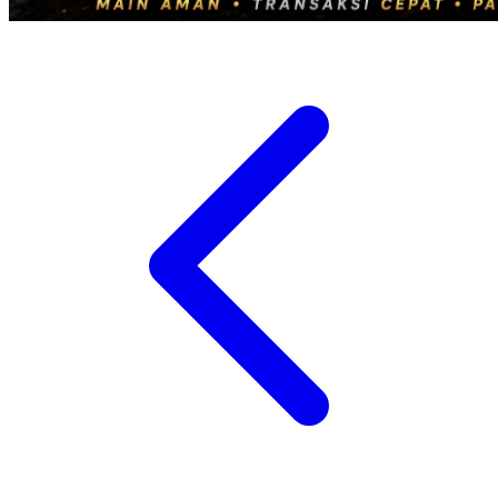
Twistshake
TY Toys
U
V
Veja
Vitaflow
Vtech
W
Waterland
Wellness
X