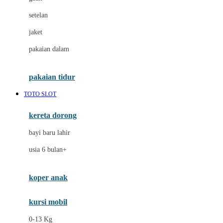
Dae Organics
setelan
Docare
jaket
Doona
pakaian dalam
Down To Earth
Drew
pakaian tidur
Dr. Brown's
TOTO SLOT
E
kereta dorong
ELC
bayi baru lahir
Ergobaby
usia 6 bulan+
Expert Care
koper anak
Ezyroller
kursi mobil
F
0-13 Kg