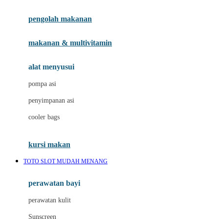
Joie
pengolah makanan
Joolz
Jujube
makanan & multivitamin
K
alat menyusui
Kiddycuts
pompa asi
Kumon
penyimpanan asi
L
cooler bags
Leapfrog
kursi makan
Leclerc
TOTO SLOT MUDAH MENANG
Lee Vierra
Lillebaby
perawatan bayi
Little Bird Told Me
perawatan kulit
Little Miss Janis
Sunscreen