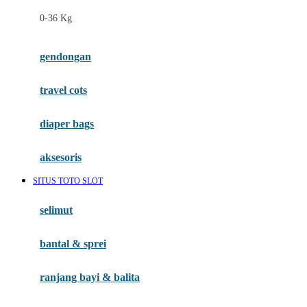
Felt So Sweet
0-36 Kg
Fisher Price
Flipper
gendongan
Friends Of Sally
travel cots
G
diaper bags
Gb
Geko
aksesoris
Graco
SITUS TOTO SLOT
Gund
selimut
H
bantal & sprei
Habbie
Haenim
ranjang bayi & balita
Happy Horse