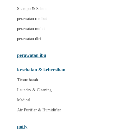
London Taxi
Shampo & Sabun
Love To Dream
perawatan rambut
perawatan mulut
M
perawatan diri
Magformers
Mama's Choice
perawatan ibu
Mamas&Papas
kesehatan & kebersihan
Mamaway
Tissue basah
Maxi Cosi
Laundry & Cleaning
Megabloks
Medical
Micro
Air Purifier & Humidifier
MiDeer
Mimi & Lula
potty
Mini Monkey