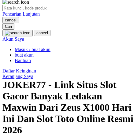
O
Pencarian Lanjutan
Oh Ma Grain
cancel
Okiedog
Cari
cancel
P
Akun Saya
Masuk / buat akun
Peachy
buat akun
Phil & Ted's
Bantuan
Philips Avent
Daftar Keinginan
Keranjang Saya
Pigeon
JOKER77 - Link Situs Slot
Playgro
Gacor Banyak Ledakan
Poled Global
Maxwin Dari Zeus X1000 Hari
Ponycycle
Ini Dan Slot Toto Online Resmi
Puma
2026
Pureats