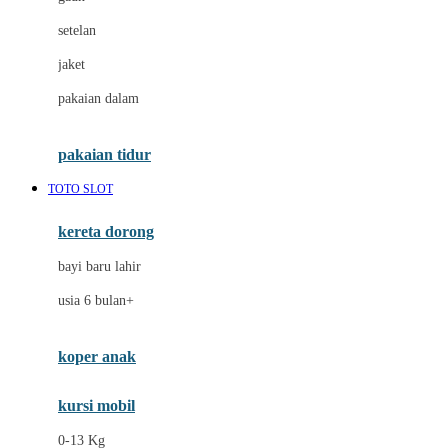
Dae Organics
setelan
Docare
jaket
Doona
pakaian dalam
Down To Earth
Drew
pakaian tidur
Dr. Brown's
TOTO SLOT
E
kereta dorong
ELC
bayi baru lahir
Ergobaby
usia 6 bulan+
Expert Care
koper anak
Ezyroller
kursi mobil
F
0-13 Kg