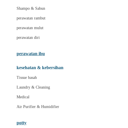
London Taxi
Shampo & Sabun
Love To Dream
perawatan rambut
perawatan mulut
M
perawatan diri
Magformers
Mama's Choice
perawatan ibu
Mamas&Papas
kesehatan & kebersihan
Mamaway
Tissue basah
Maxi Cosi
Laundry & Cleaning
Megabloks
Medical
Micro
Air Purifier & Humidifier
MiDeer
Mimi & Lula
potty
Mini Monkey