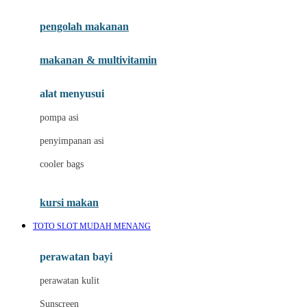
Joie
pengolah makanan
Joolz
Jujube
makanan & multivitamin
K
alat menyusui
Kiddycuts
pompa asi
Kumon
penyimpanan asi
L
cooler bags
Leapfrog
kursi makan
Leclerc
TOTO SLOT MUDAH MENANG
Lee Vierra
Lillebaby
perawatan bayi
Little Bird Told Me
perawatan kulit
Little Miss Janis
Sunscreen