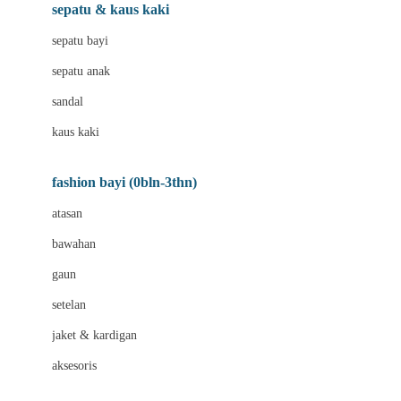
Beauty Barn
sepatu & kaus kaki
Bio Oil
sepatu bayi
Biolane
sepatu anak
Bite Fighters
sandal
Bizzi Growin
kaus kaki
Blackmores
fashion bayi (0bln-3thn)
Blooming Marvellous
atasan
Bonnels
bawahan
Bravado
gaun
Bruder
setelan
Brush Baby
jaket & kardigan
Buds Organics
aksesoris
Bugaboo
Buggygear