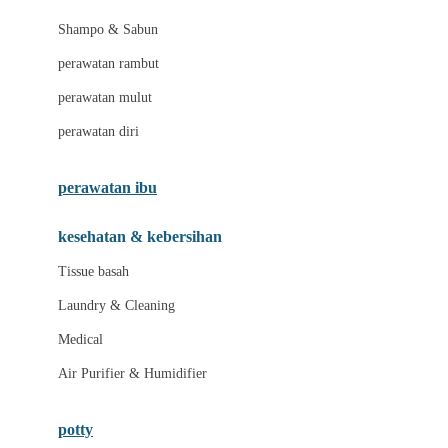
London Taxi
Shampo & Sabun
Love To Dream
perawatan rambut
perawatan mulut
M
perawatan diri
Magformers
Mama's Choice
perawatan ibu
Mamas&Papas
kesehatan & kebersihan
Mamaway
Tissue basah
Maxi Cosi
Laundry & Cleaning
Megabloks
Medical
Micro
Air Purifier & Humidifier
MiDeer
Mimi & Lula
potty
Mini Monkey