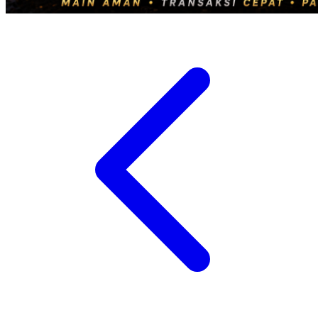
Twistshake
TY Toys
U
V
Veja
Vitaflow
Vtech
W
Waterland
Wellness
X