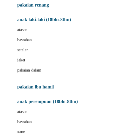
pakaian renang
Bumkins
anak laki-laki (18bln-8thn)
C
atasan
Cetaphil
bawahan
Chicco
setelan
Childlife
jaket
Clevamama
pakaian dalam
Cocolatte
Cottonseeds
pakaian ibu hamil
Cozy N Safe
anak perempuan (18bln-8thn)
Crane
atasan
Cybex
bawahan
D
gaun