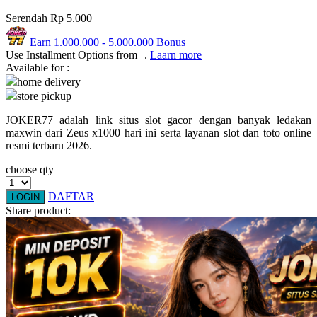
Serendah
Rp 5.000
Q
Earn
1.000.000
-
5.000.000
Bonus
QV Baby
Use Installment Options from
.
Laarn more
Available for :
R
home delivery
store pickup
Real Shades
JOKER77 adalah link situs slot gacor dengan banyak ledakan
Red Castle
maxwin dari Zeus x1000 hari ini serta layanan slot dan toto online
resmi terbaru 2026.
Ribbon Madness
choose qty
S
DAFTAR
LOGIN
Sebamed
Share product:
Silver Cross
Simply Idea
Skip Hop
Spectra