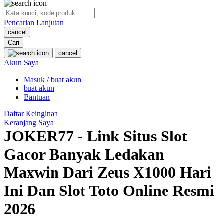
O
Pencarian Lanjutan
Oh Ma Grain
cancel
Okiedog
Cari
cancel
P
Akun Saya
Masuk / buat akun
Peachy
buat akun
Phil & Ted's
Bantuan
Philips Avent
Daftar Keinginan
Keranjang Saya
Pigeon
JOKER77 - Link Situs Slot
Playgro
Gacor Banyak Ledakan
Poled Global
Maxwin Dari Zeus X1000 Hari
Ponycycle
Ini Dan Slot Toto Online Resmi
Puma
2026
Pureats