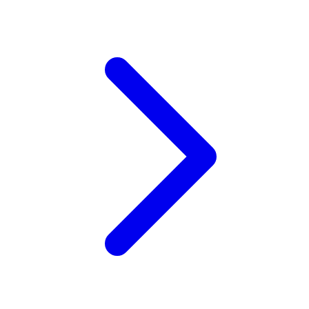
Xootz
Y
Yamatoya
Z
Zaxy
Zoggs
0-9
4Moms
59S