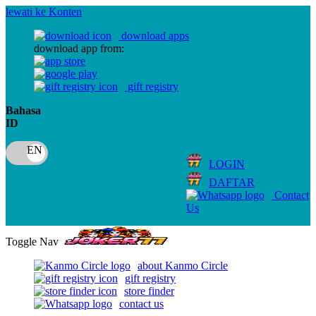
lewati ke Konten
download apps
download app from:
gift registry
Bahasa
ID
LOGIN
DAFTAR
Contact
Us
Toggle Nav
about Kanmo Circle
gift registry
store finder
contact us