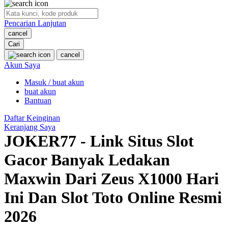
O
Pencarian Lanjutan
Oh Ma Grain
cancel
Okiedog
Cari
cancel
P
Akun Saya
Masuk / buat akun
Peachy
buat akun
Phil & Ted's
Bantuan
Philips Avent
Daftar Keinginan
Keranjang Saya
Pigeon
JOKER77 - Link Situs Slot
Playgro
Gacor Banyak Ledakan
Poled Global
Maxwin Dari Zeus X1000 Hari
Ponycycle
Ini Dan Slot Toto Online Resmi
Puma
2026
Pureats