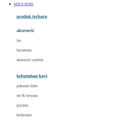
SITUS TOTO
Azetabio
produk terbaru
B
aksesoris
Baabaasheepz
tas
Babiators
kacamata
Baby Dove
aksesoris rambut
Baby Jogger
Baby Rovega
kebutuhan bayi
Babybee
pakaian tidur
Banana Boat
set & terusan
Banz
piyama
Barbie
bodysuits
Beaba