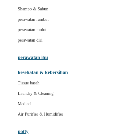
London Taxi
Shampo & Sabun
Love To Dream
perawatan rambut
perawatan mulut
M
perawatan diri
Magformers
Mama's Choice
perawatan ibu
Mamas&Papas
kesehatan & kebersihan
Mamaway
Tissue basah
Maxi Cosi
Laundry & Cleaning
Megabloks
Medical
Micro
Air Purifier & Humidifier
MiDeer
Mimi & Lula
potty
Mini Monkey