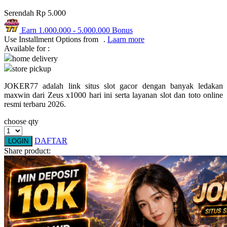
Serendah
Rp 5.000
Q
Earn
1.000.000
-
5.000.000
Bonus
QV Baby
Use Installment Options from
.
Laarn more
Available for :
R
home delivery
store pickup
Real Shades
JOKER77 adalah link situs slot gacor dengan banyak ledakan
Red Castle
maxwin dari Zeus x1000 hari ini serta layanan slot dan toto online
resmi terbaru 2026.
Ribbon Madness
choose qty
S
DAFTAR
LOGIN
Sebamed
Share product:
Silver Cross
Simply Idea
Skip Hop
Spectra