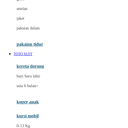
Dae Organics
setelan
Docare
jaket
Doona
pakaian dalam
Down To Earth
Drew
pakaian tidur
Dr. Brown's
TOTO SLOT
E
kereta dorong
ELC
bayi baru lahir
Ergobaby
usia 6 bulan+
Expert Care
koper anak
Ezyroller
kursi mobil
F
0-13 Kg