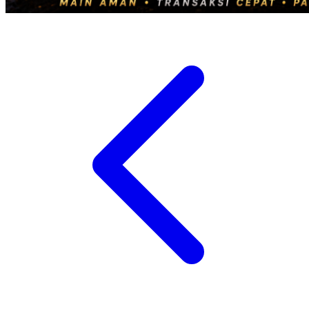
Twistshake
TY Toys
U
V
Veja
Vitaflow
Vtech
W
Waterland
Wellness
X