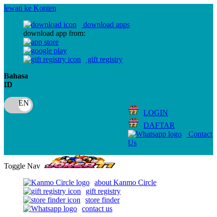
lewati ke Konten
download apps
download app from:
gift registry
Bahasa
ID
LOGIN
DAFTAR
Contact
Us
Toggle Nav
about Kanmo Circle
gift registry
store finder
contact us