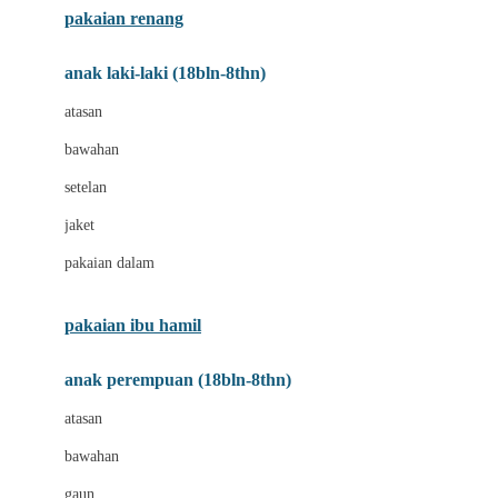
pakaian renang
Bumkins
anak laki-laki (18bln-8thn)
C
atasan
Cetaphil
bawahan
Chicco
setelan
Childlife
jaket
Clevamama
pakaian dalam
Cocolatte
Cottonseeds
pakaian ibu hamil
Cozy N Safe
anak perempuan (18bln-8thn)
Crane
atasan
Cybex
bawahan
D
gaun