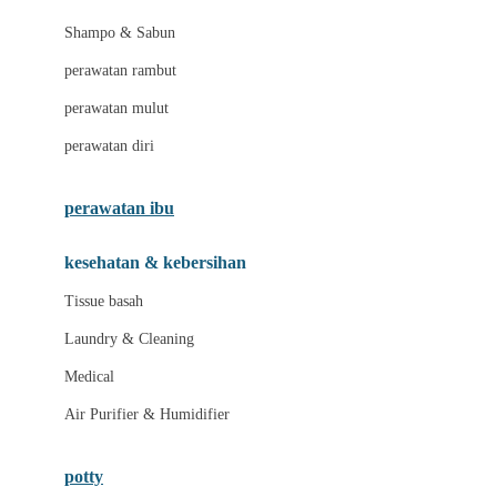
London Taxi
Shampo & Sabun
Love To Dream
perawatan rambut
perawatan mulut
M
perawatan diri
Magformers
Mama's Choice
perawatan ibu
Mamas&Papas
kesehatan & kebersihan
Mamaway
Tissue basah
Maxi Cosi
Laundry & Cleaning
Megabloks
Medical
Micro
Air Purifier & Humidifier
MiDeer
Mimi & Lula
potty
Mini Monkey