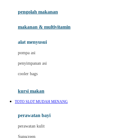
Joie
pengolah makanan
Joolz
Jujube
makanan & multivitamin
K
alat menyusui
Kiddycuts
pompa asi
Kumon
penyimpanan asi
L
cooler bags
Leapfrog
kursi makan
Leclerc
TOTO SLOT MUDAH MENANG
Lee Vierra
Lillebaby
perawatan bayi
Little Bird Told Me
perawatan kulit
Little Miss Janis
Sunscreen