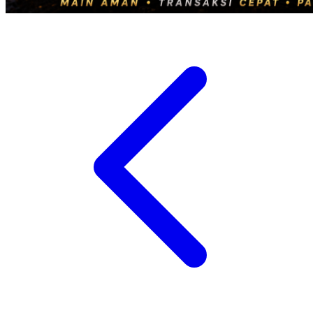
Twistshake
TY Toys
U
V
Veja
Vitaflow
Vtech
W
Waterland
Wellness
X