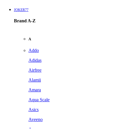
JOKER77
Brand A-Z
A
Addo
Adidas
Airfree
Alamii
Amara
Aqua Scale
Asics
Aveeno
Awan