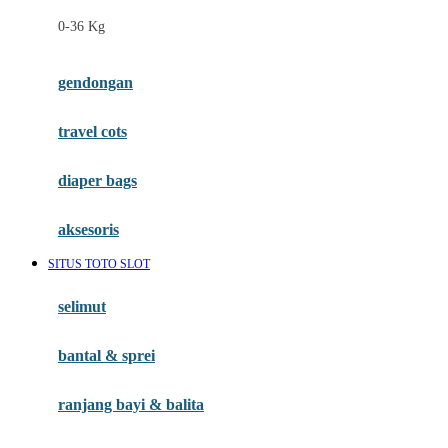
Felt So Sweet
0-36 Kg
Fisher Price
Flipper
gendongan
Friends Of Sally
travel cots
G
diaper bags
Gb
Geko
aksesoris
Graco
SITUS TOTO SLOT
Gund
selimut
H
bantal & sprei
Habbie
Haenim
ranjang bayi & balita
Happy Horse