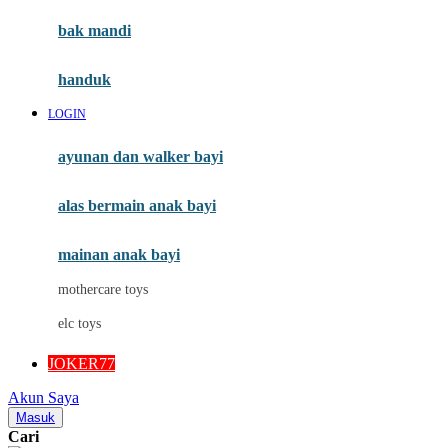
Moby
bak mandi
Momami
handuk
Mothercare
LOGIN
Mustela
ayunan dan walker bayi
My Buddy Tag
My K
alas bermain anak bayi
N
mainan anak bayi
Naif
mothercare toys
Nike
elc toys
Nordic Natural
JOKER77
Nuby
Akun Saya
Nuna
Masuk
Cari