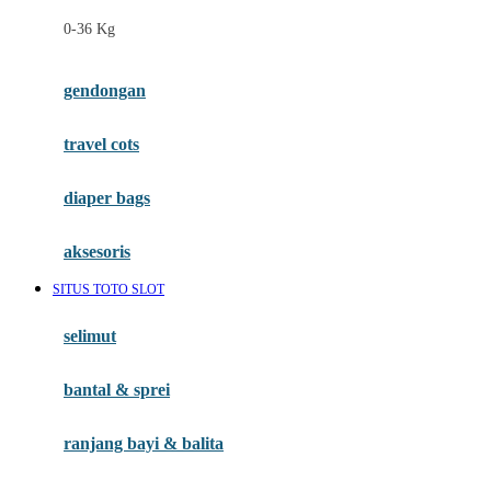
Felt So Sweet
0-36 Kg
Fisher Price
Flipper
gendongan
Friends Of Sally
travel cots
G
diaper bags
Gb
Geko
aksesoris
Graco
SITUS TOTO SLOT
Gund
selimut
H
bantal & sprei
Habbie
Haenim
ranjang bayi & balita
Happy Horse