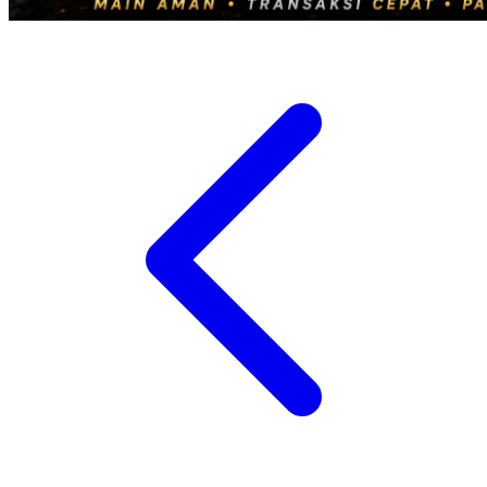
Twistshake
TY Toys
U
V
Veja
Vitaflow
Vtech
W
Waterland
Wellness
X