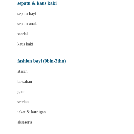
Beauty Barn
sepatu & kaus kaki
Bio Oil
sepatu bayi
Biolane
sepatu anak
Bite Fighters
sandal
Bizzi Growin
kaus kaki
Blackmores
fashion bayi (0bln-3thn)
Blooming Marvellous
atasan
Bonnels
bawahan
Bravado
gaun
Bruder
setelan
Brush Baby
jaket & kardigan
Buds Organics
aksesoris
Bugaboo
Buggygear