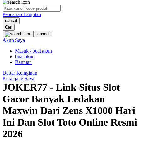
O
Pencarian Lanjutan
Oh Ma Grain
cancel
Okiedog
Cari
cancel
P
Akun Saya
Masuk / buat akun
Peachy
buat akun
Phil & Ted's
Bantuan
Philips Avent
Daftar Keinginan
Keranjang Saya
Pigeon
JOKER77 - Link Situs Slot
Playgro
Gacor Banyak Ledakan
Poled Global
Maxwin Dari Zeus X1000 Hari
Ponycycle
Ini Dan Slot Toto Online Resmi
Puma
2026
Pureats