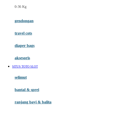
Felt So Sweet
0-36 Kg
Fisher Price
Flipper
gendongan
Friends Of Sally
travel cots
G
diaper bags
Gb
Geko
aksesoris
Graco
SITUS TOTO SLOT
Gund
selimut
H
bantal & sprei
Habbie
Haenim
ranjang bayi & balita
Happy Horse