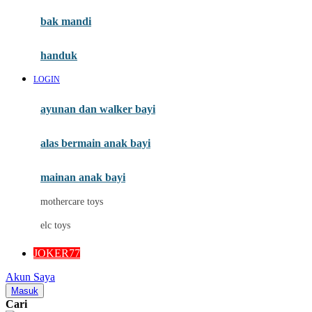
Moby
bak mandi
Momami
handuk
Mothercare
LOGIN
Mustela
ayunan dan walker bayi
My Buddy Tag
My K
alas bermain anak bayi
N
mainan anak bayi
Naif
mothercare toys
Nike
elc toys
Nordic Natural
JOKER77
Nuby
Akun Saya
Nuna
Masuk
Cari