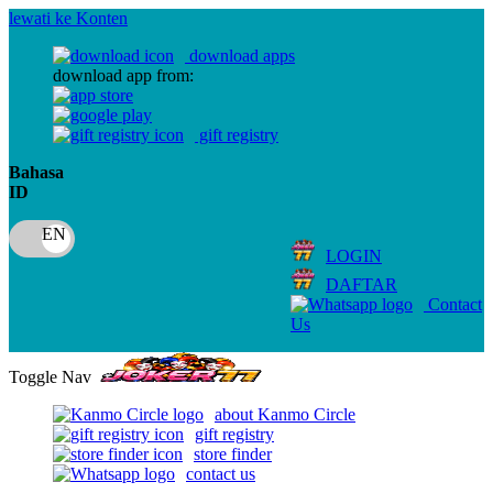
lewati ke Konten
download apps
download app from:
gift registry
Bahasa
ID
LOGIN
DAFTAR
Contact
Us
Toggle Nav
about Kanmo Circle
gift registry
store finder
contact us