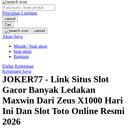
O
Pencarian Lanjutan
Oh Ma Grain
cancel
Okiedog
Cari
cancel
P
Akun Saya
Masuk / buat akun
Peachy
buat akun
Phil & Ted's
Bantuan
Philips Avent
Daftar Keinginan
Keranjang Saya
Pigeon
JOKER77 - Link Situs Slot
Playgro
Gacor Banyak Ledakan
Poled Global
Maxwin Dari Zeus X1000 Hari
Ponycycle
Ini Dan Slot Toto Online Resmi
Puma
2026
Pureats