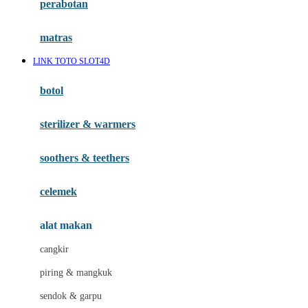
perabotan
Happy Tummy
Hauck
matras
Havaianas
LINK TOTO SLOT4D
Hegen
botol
Hot Wheels
sterilizer & warmers
Hybrid
soothers & teethers
I
Inlacta DHA
celemek
Interlac
alat makan
Ivenet
cangkir
J
piring & mangkuk
Jack N Jill
sendok & garpu