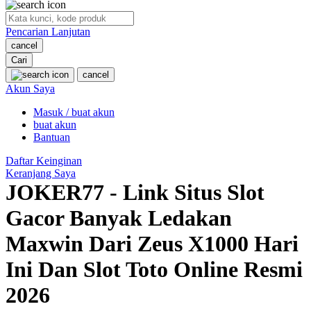
O
Pencarian Lanjutan
Oh Ma Grain
cancel
Okiedog
Cari
cancel
P
Akun Saya
Masuk / buat akun
Peachy
buat akun
Phil & Ted's
Bantuan
Philips Avent
Daftar Keinginan
Keranjang Saya
Pigeon
JOKER77 - Link Situs Slot
Playgro
Gacor Banyak Ledakan
Poled Global
Maxwin Dari Zeus X1000 Hari
Ponycycle
Ini Dan Slot Toto Online Resmi
Puma
2026
Pureats