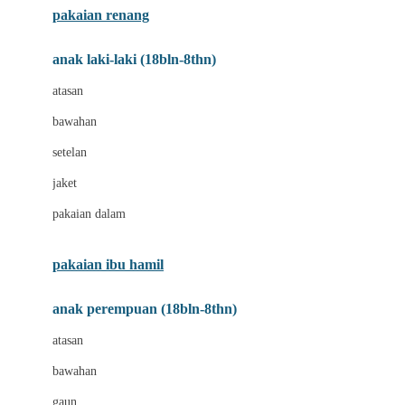
pakaian renang
Bumkins
anak laki-laki (18bln-8thn)
C
atasan
Cetaphil
bawahan
Chicco
setelan
Childlife
jaket
Clevamama
pakaian dalam
Cocolatte
Cottonseeds
pakaian ibu hamil
Cozy N Safe
anak perempuan (18bln-8thn)
Crane
atasan
Cybex
bawahan
D
gaun