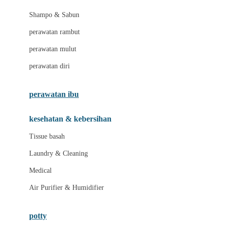
London Taxi
Shampo & Sabun
Love To Dream
perawatan rambut
perawatan mulut
M
perawatan diri
Magformers
Mama's Choice
perawatan ibu
Mamas&Papas
kesehatan & kebersihan
Mamaway
Tissue basah
Maxi Cosi
Laundry & Cleaning
Megabloks
Medical
Micro
Air Purifier & Humidifier
MiDeer
Mimi & Lula
potty
Mini Monkey