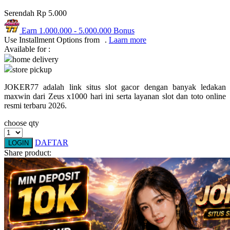
Serendah
Rp 5.000
Q
Earn
1.000.000
-
5.000.000
Bonus
QV Baby
Use Installment Options from
.
Laarn more
Available for :
R
home delivery
store pickup
Real Shades
JOKER77 adalah link situs slot gacor dengan banyak ledakan
Red Castle
maxwin dari Zeus x1000 hari ini serta layanan slot dan toto online
resmi terbaru 2026.
Ribbon Madness
choose qty
S
DAFTAR
LOGIN
Sebamed
Share product:
Silver Cross
Simply Idea
Skip Hop
Spectra