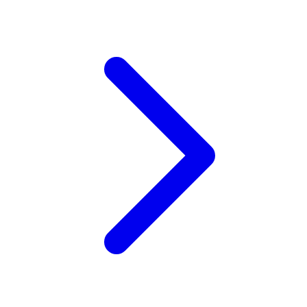
Xootz
Y
Yamatoya
Z
Zaxy
Zoggs
0-9
4Moms
59S