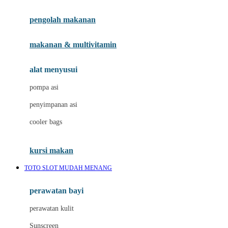
Joie
pengolah makanan
Joolz
Jujube
makanan & multivitamin
K
alat menyusui
Kiddycuts
pompa asi
Kumon
penyimpanan asi
L
cooler bags
Leapfrog
kursi makan
Leclerc
TOTO SLOT MUDAH MENANG
Lee Vierra
Lillebaby
perawatan bayi
Little Bird Told Me
perawatan kulit
Little Miss Janis
Sunscreen