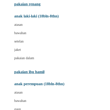
pakaian renang
Bumkins
anak laki-laki (18bln-8thn)
C
atasan
Cetaphil
bawahan
Chicco
setelan
Childlife
jaket
Clevamama
pakaian dalam
Cocolatte
Cottonseeds
pakaian ibu hamil
Cozy N Safe
anak perempuan (18bln-8thn)
Crane
atasan
Cybex
bawahan
D
gaun