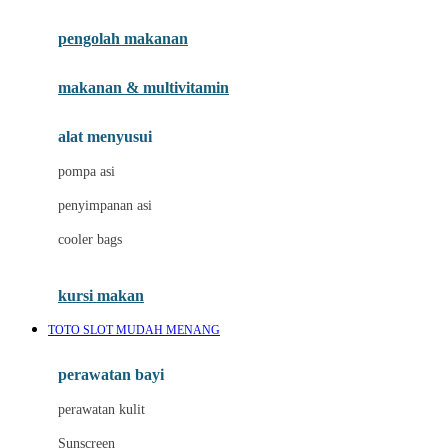
Joie
pengolah makanan
Joolz
Jujube
makanan & multivitamin
K
alat menyusui
Kiddycuts
pompa asi
Kumon
penyimpanan asi
L
cooler bags
Leapfrog
kursi makan
Leclerc
TOTO SLOT MUDAH MENANG
Lee Vierra
Lillebaby
perawatan bayi
Little Bird Told Me
perawatan kulit
Little Miss Janis
Sunscreen