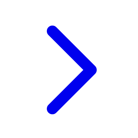
Xootz
Y
Yamatoya
Z
Zaxy
Zoggs
0-9
4Moms
59S