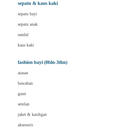
Beauty Barn
sepatu & kaus kaki
Bio Oil
sepatu bayi
Biolane
sepatu anak
Bite Fighters
sandal
Bizzi Growin
kaus kaki
Blackmores
fashion bayi (0bln-3thn)
Blooming Marvellous
atasan
Bonnels
bawahan
Bravado
gaun
Bruder
setelan
Brush Baby
jaket & kardigan
Buds Organics
aksesoris
Bugaboo
Buggygear