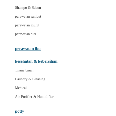
London Taxi
Shampo & Sabun
Love To Dream
perawatan rambut
perawatan mulut
M
perawatan diri
Magformers
Mama's Choice
perawatan ibu
Mamas&Papas
kesehatan & kebersihan
Mamaway
Tissue basah
Maxi Cosi
Laundry & Cleaning
Megabloks
Medical
Micro
Air Purifier & Humidifier
MiDeer
Mimi & Lula
potty
Mini Monkey