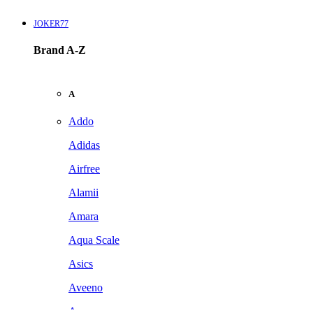
JOKER77
Brand A-Z
A
Addo
Adidas
Airfree
Alamii
Amara
Aqua Scale
Asics
Aveeno
Awan