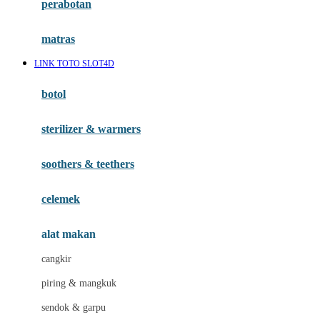
perabotan
Happy Tummy
Hauck
matras
Havaianas
LINK TOTO SLOT4D
Hegen
botol
Hot Wheels
sterilizer & warmers
Hybrid
soothers & teethers
I
Inlacta DHA
celemek
Interlac
alat makan
Ivenet
cangkir
J
piring & mangkuk
Jack N Jill
sendok & garpu