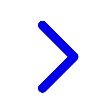
Xootz
Y
Yamatoya
Z
Zaxy
Zoggs
0-9
4Moms
59S