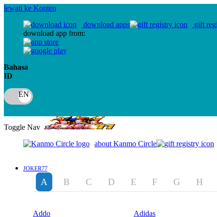
lewati ke Konten
download apps
gift reg
download app from:
Bahasa
ID
Toggle Nav
about Kanmo Circle
JOKER77
A
B
C
D
E
F
G
H
Addo
Adidas