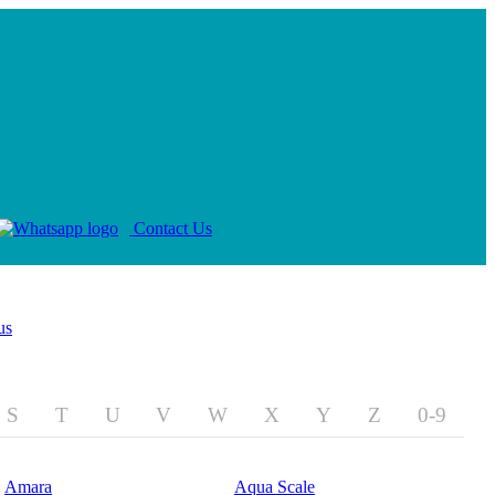
Contact Us
us
S
T
U
V
W
X
Y
Z
0-9
Amara
Aqua Scale