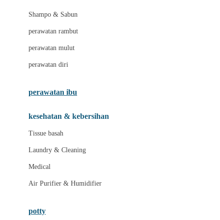
London Taxi
Shampo & Sabun
Love To Dream
perawatan rambut
perawatan mulut
M
perawatan diri
Magformers
Mama's Choice
perawatan ibu
Mamas&Papas
kesehatan & kebersihan
Mamaway
Tissue basah
Maxi Cosi
Laundry & Cleaning
Megabloks
Medical
Micro
Air Purifier & Humidifier
MiDeer
Mimi & Lula
potty
Mini Monkey