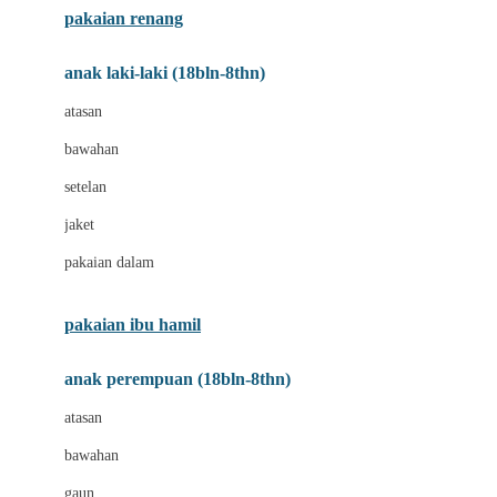
pakaian renang
Bumkins
anak laki-laki (18bln-8thn)
C
atasan
Cetaphil
bawahan
Chicco
setelan
Childlife
jaket
Clevamama
pakaian dalam
Cocolatte
Cottonseeds
pakaian ibu hamil
Cozy N Safe
anak perempuan (18bln-8thn)
Crane
atasan
Cybex
bawahan
D
gaun