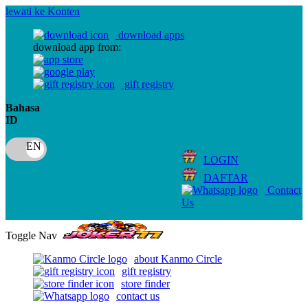
lewati ke Konten
download apps
download app from:
gift registry
Bahasa
ID
LOGIN
DAFTAR
Contact
Us
Toggle Nav
about Kanmo Circle
gift registry
store finder
contact us