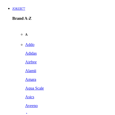
JOKER77
Brand A-Z
A
Addo
Adidas
Airfree
Alamii
Amara
Aqua Scale
Asics
Aveeno
Awan