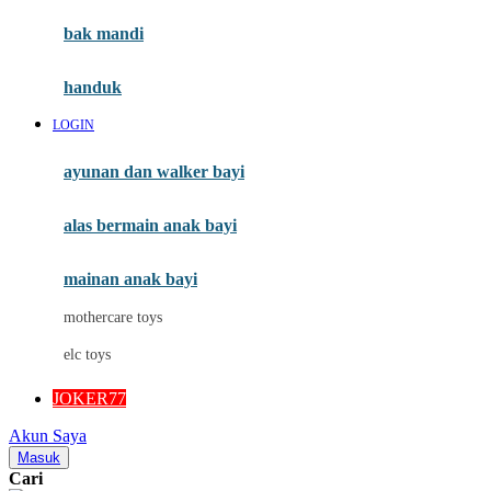
Moby
bak mandi
Momami
handuk
Mothercare
LOGIN
Mustela
ayunan dan walker bayi
My Buddy Tag
My K
alas bermain anak bayi
N
mainan anak bayi
Naif
mothercare toys
Nike
elc toys
Nordic Natural
JOKER77
Nuby
Akun Saya
Nuna
Masuk
Cari