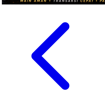
Twistshake
TY Toys
U
V
Veja
Vitaflow
Vtech
W
Waterland
Wellness
X