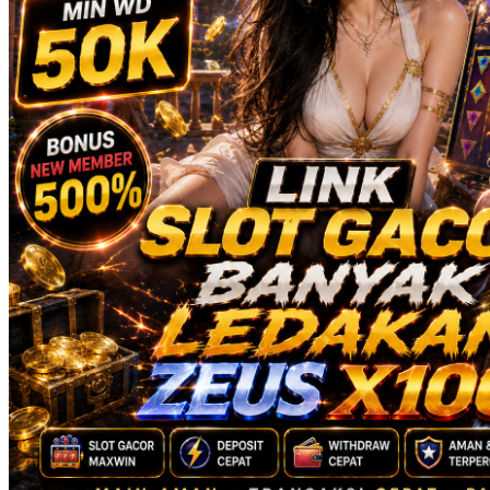
Squishmallows
Starbooks
Stick-O
Stokke
Sudocrem
Sumimo
Sunnylife
Sun-Staches
Swimava
T
Tommee Tippee
Trunki
Tutti Bambini