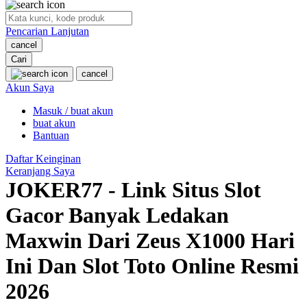
O
Pencarian Lanjutan
Oh Ma Grain
cancel
Okiedog
Cari
cancel
P
Akun Saya
Masuk / buat akun
Peachy
buat akun
Phil & Ted's
Bantuan
Philips Avent
Daftar Keinginan
Keranjang Saya
Pigeon
JOKER77 - Link Situs Slot
Playgro
Gacor Banyak Ledakan
Poled Global
Maxwin Dari Zeus X1000 Hari
Ponycycle
Ini Dan Slot Toto Online Resmi
Puma
2026
Pureats