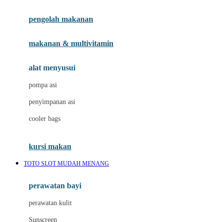
Joie
pengolah makanan
Joolz
Jujube
makanan & multivitamin
K
alat menyusui
Kiddycuts
pompa asi
Kumon
penyimpanan asi
L
cooler bags
Leapfrog
kursi makan
Leclerc
TOTO SLOT MUDAH MENANG
Lee Vierra
Lillebaby
perawatan bayi
Little Bird Told Me
perawatan kulit
Little Miss Janis
Sunscreen