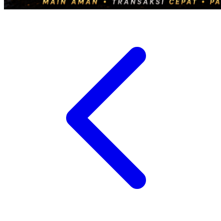
Twistshake
TY Toys
U
V
Veja
Vitaflow
Vtech
W
Waterland
Wellness
X