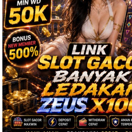
Squishmallows
Starbooks
Stick-O
Stokke
Sudocrem
Sumimo
Sunnylife
Sun-Staches
Swimava
T
Tommee Tippee
Trunki
Tutti Bambini