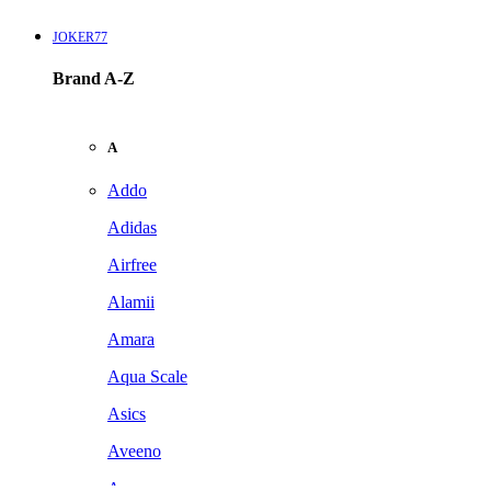
JOKER77
Brand A-Z
A
Addo
Adidas
Airfree
Alamii
Amara
Aqua Scale
Asics
Aveeno
Awan