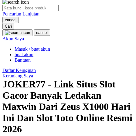
O
Pencarian Lanjutan
Oh Ma Grain
cancel
Okiedog
Cari
cancel
P
Akun Saya
Masuk / buat akun
Peachy
buat akun
Phil & Ted's
Bantuan
Philips Avent
Daftar Keinginan
Keranjang Saya
Pigeon
JOKER77 - Link Situs Slot
Playgro
Gacor Banyak Ledakan
Poled Global
Maxwin Dari Zeus X1000 Hari
Ponycycle
Ini Dan Slot Toto Online Resmi
Puma
2026
Pureats