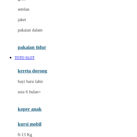
Dae Organics
setelan
Docare
jaket
Doona
pakaian dalam
Down To Earth
Drew
pakaian tidur
Dr. Brown's
TOTO SLOT
E
kereta dorong
ELC
bayi baru lahir
Ergobaby
usia 6 bulan+
Expert Care
koper anak
Ezyroller
kursi mobil
F
0-13 Kg