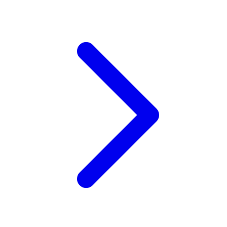
Xootz
Y
Yamatoya
Z
Zaxy
Zoggs
0-9
4Moms
59S