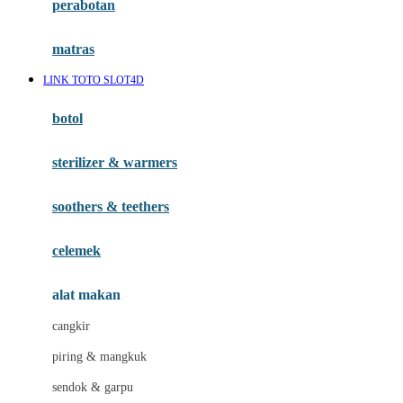
perabotan
Happy Tummy
Hauck
matras
Havaianas
LINK TOTO SLOT4D
Hegen
botol
Hot Wheels
sterilizer & warmers
Hybrid
soothers & teethers
I
Inlacta DHA
celemek
Interlac
alat makan
Ivenet
cangkir
J
piring & mangkuk
Jack N Jill
sendok & garpu