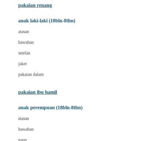
pakaian renang
Bumkins
anak laki-laki (18bln-8thn)
C
atasan
Cetaphil
bawahan
Chicco
setelan
Childlife
jaket
Clevamama
pakaian dalam
Cocolatte
Cottonseeds
pakaian ibu hamil
Cozy N Safe
anak perempuan (18bln-8thn)
Crane
atasan
Cybex
bawahan
D
gaun