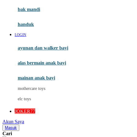
Moby
bak mandi
Momami
handuk
Mothercare
LOGIN
Mustela
ayunan dan walker bayi
My Buddy Tag
My K
alas bermain anak bayi
N
mainan anak bayi
Naif
mothercare toys
Nike
elc toys
Nordic Natural
JOKER77
Nuby
Akun Saya
Nuna
Masuk
Cari