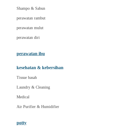
London Taxi
Shampo & Sabun
Love To Dream
perawatan rambut
perawatan mulut
M
perawatan diri
Magformers
Mama's Choice
perawatan ibu
Mamas&Papas
kesehatan & kebersihan
Mamaway
Tissue basah
Maxi Cosi
Laundry & Cleaning
Megabloks
Medical
Micro
Air Purifier & Humidifier
MiDeer
Mimi & Lula
potty
Mini Monkey