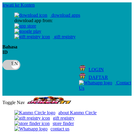
lewati ke Konten
download apps
download app from:
gift registry
Bahasa
ID
LOGIN
DAFTAR
Contact
Us
Toggle Nav
about Kanmo Circle
gift registry
store finder
contact us