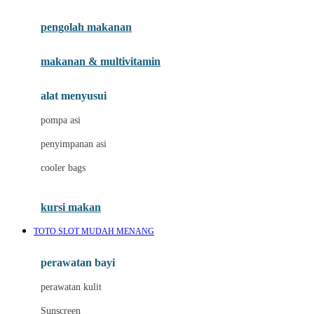
Joie
pengolah makanan
Joolz
Jujube
makanan & multivitamin
K
alat menyusui
Kiddycuts
pompa asi
Kumon
penyimpanan asi
L
cooler bags
Leapfrog
kursi makan
Leclerc
TOTO SLOT MUDAH MENANG
Lee Vierra
Lillebaby
perawatan bayi
Little Bird Told Me
perawatan kulit
Little Miss Janis
Sunscreen