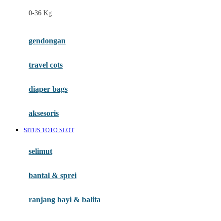
Felt So Sweet
0-36 Kg
Fisher Price
Flipper
gendongan
Friends Of Sally
travel cots
G
diaper bags
Gb
Geko
aksesoris
Graco
SITUS TOTO SLOT
Gund
selimut
H
bantal & sprei
Habbie
Haenim
ranjang bayi & balita
Happy Horse