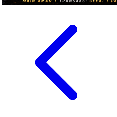
Twistshake
TY Toys
U
V
Veja
Vitaflow
Vtech
W
Waterland
Wellness
X