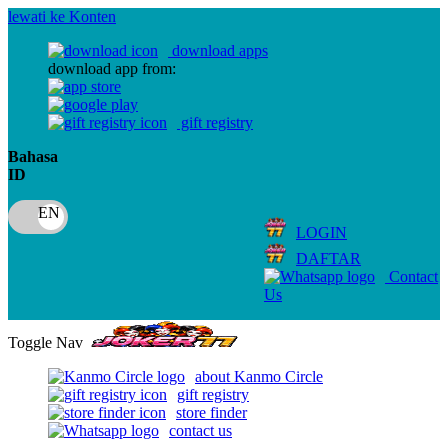
lewati ke Konten
download apps
download app from:
gift registry
Bahasa
ID
LOGIN
DAFTAR
Contact
Us
Toggle Nav
about Kanmo Circle
gift registry
store finder
contact us