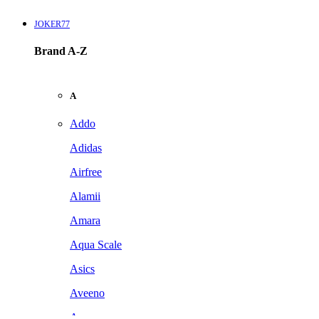
JOKER77
Brand A-Z
A
Addo
Adidas
Airfree
Alamii
Amara
Aqua Scale
Asics
Aveeno
Awan