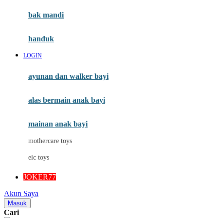
Moby
bak mandi
Momami
handuk
Mothercare
LOGIN
Mustela
ayunan dan walker bayi
My Buddy Tag
My K
alas bermain anak bayi
N
mainan anak bayi
Naif
mothercare toys
Nike
elc toys
Nordic Natural
JOKER77
Nuby
Akun Saya
Nuna
Masuk
Cari