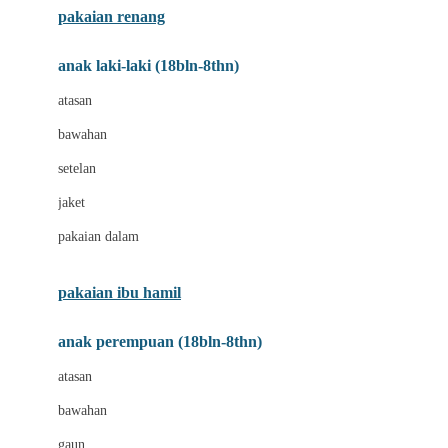
pakaian renang
Bumkins
anak laki-laki (18bln-8thn)
C
atasan
Cetaphil
bawahan
Chicco
setelan
Childlife
jaket
Clevamama
pakaian dalam
Cocolatte
Cottonseeds
pakaian ibu hamil
Cozy N Safe
anak perempuan (18bln-8thn)
Crane
atasan
Cybex
bawahan
D
gaun