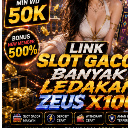
Squishmallows
Starbooks
Stick-O
Stokke
Sudocrem
Sumimo
Sunnylife
Sun-Staches
Swimava
T
Tommee Tippee
Trunki
Tutti Bambini