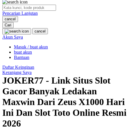
O
Pencarian Lanjutan
Oh Ma Grain
cancel
Okiedog
Cari
cancel
P
Akun Saya
Masuk / buat akun
Peachy
buat akun
Phil & Ted's
Bantuan
Philips Avent
Daftar Keinginan
Keranjang Saya
Pigeon
JOKER77 - Link Situs Slot
Playgro
Gacor Banyak Ledakan
Poled Global
Maxwin Dari Zeus X1000 Hari
Ponycycle
Ini Dan Slot Toto Online Resmi
Puma
2026
Pureats