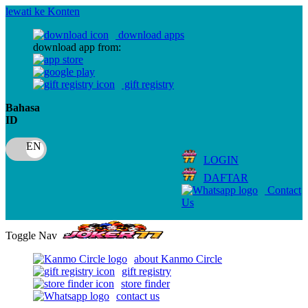
lewati ke Konten
download apps
download app from:
gift registry
Bahasa
ID
LOGIN
DAFTAR
Contact
Us
Toggle Nav
about Kanmo Circle
gift registry
store finder
contact us