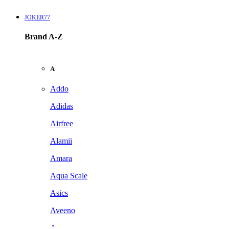
JOKER77
Brand A-Z
A
Addo
Adidas
Airfree
Alamii
Amara
Aqua Scale
Asics
Aveeno
Awan