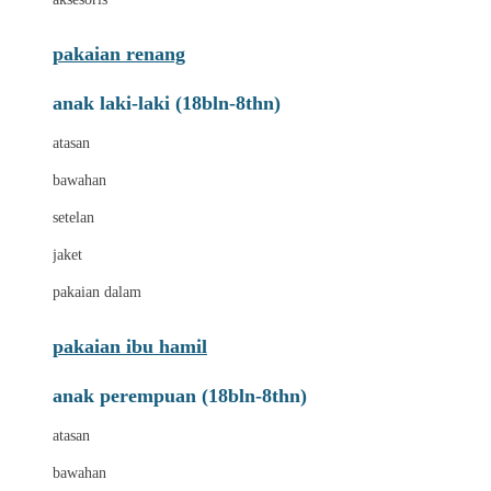
pakaian renang
anak laki-laki (18bln-8thn)
atasan
bawahan
setelan
jaket
pakaian dalam
pakaian ibu hamil
anak perempuan (18bln-8thn)
atasan
bawahan