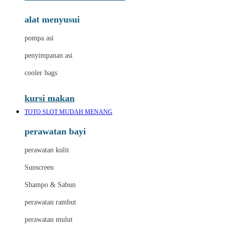
alat menyusui
pompa asi
penyimpanan asi
cooler bags
kursi makan
TOTO SLOT MUDAH MENANG
perawatan bayi
perawatan kulit
Sunscreen
Shampo & Sabun
perawatan rambut
perawatan mulut