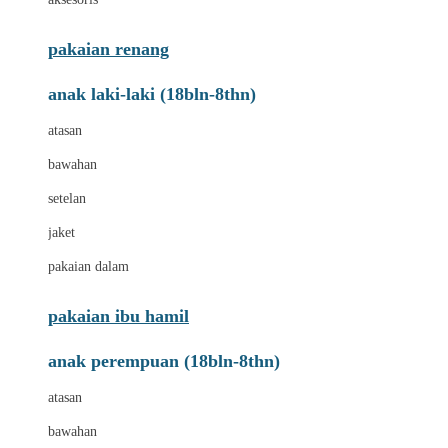
pakaian renang
anak laki-laki (18bln-8thn)
atasan
bawahan
setelan
jaket
pakaian dalam
pakaian ibu hamil
anak perempuan (18bln-8thn)
atasan
bawahan