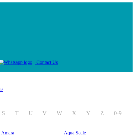
Contact Us
us
S
T
U
V
W
X
Y
Z
0-9
Amara
Aqua Scale