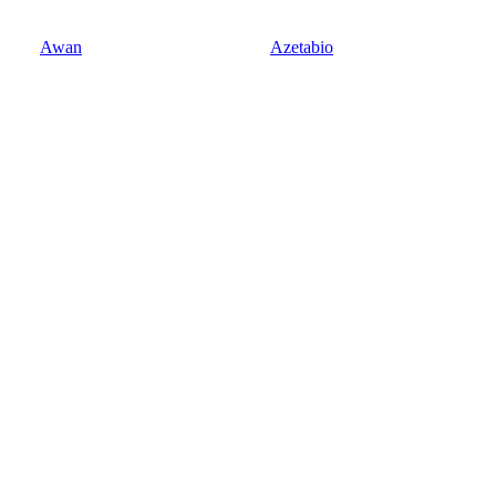
Awan
Azetabio