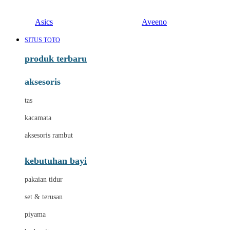
Asics
Aveeno
SITUS TOTO
produk terbaru
aksesoris
tas
kacamata
aksesoris rambut
kebutuhan bayi
pakaian tidur
set & terusan
piyama