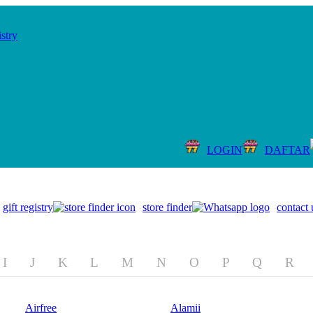
istry
LOGIN
DAFTAR
gift registry
store finder
contact 
I
J
K
L
M
N
O
P
Q
R
Airfree
Alamii