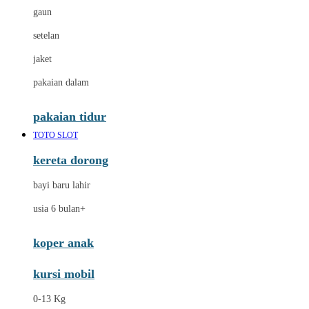
gaun
setelan
jaket
pakaian dalam
pakaian tidur
TOTO SLOT
kereta dorong
bayi baru lahir
usia 6 bulan+
koper anak
kursi mobil
0-13 Kg