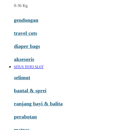
0-36 Kg
gendongan
travel cots
diaper bags
aksesoris
SITUS TOTO SLOT
selimut
bantal & sprei
ranjang bayi & balita
perabotan
matras