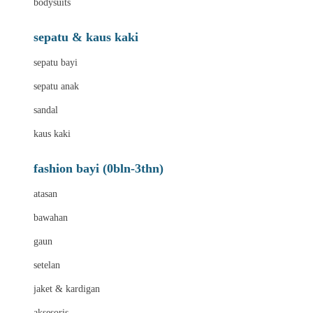
bodysuits
sepatu & kaus kaki
sepatu bayi
sepatu anak
sandal
kaus kaki
fashion bayi (0bln-3thn)
atasan
bawahan
gaun
setelan
jaket & kardigan
aksesoris