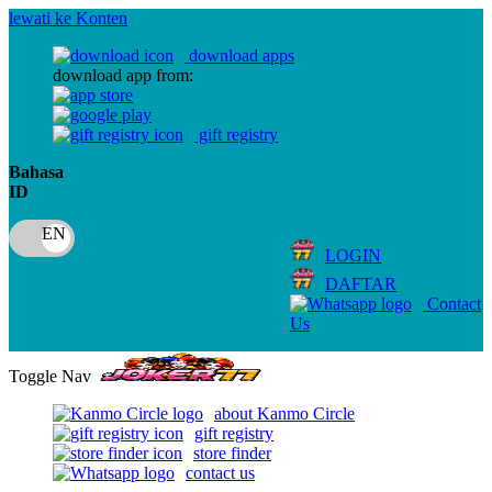
lewati ke Konten
download apps
download app from:
gift registry
Bahasa
ID
LOGIN
DAFTAR
Contact
Us
Toggle Nav
about Kanmo Circle
gift registry
store finder
contact us