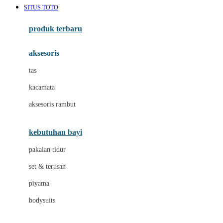
SITUS TOTO
Azetabio
produk terbaru
B
aksesoris
Baabaasheepz
tas
Babiators
kacamata
Baby Dove
aksesoris rambut
Baby Jogger
Baby Rovega
kebutuhan bayi
Babybee
pakaian tidur
Banana Boat
set & terusan
Banz
piyama
Barbie
bodysuits
Beaba