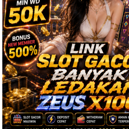
Squishmallows
Starbooks
Stick-O
Stokke
Sudocrem
Sumimo
Sunnylife
Sun-Staches
Swimava
T
Tommee Tippee
Trunki
Tutti Bambini