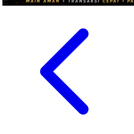
Twistshake
TY Toys
U
V
Veja
Vitaflow
Vtech
W
Waterland
Wellness
X