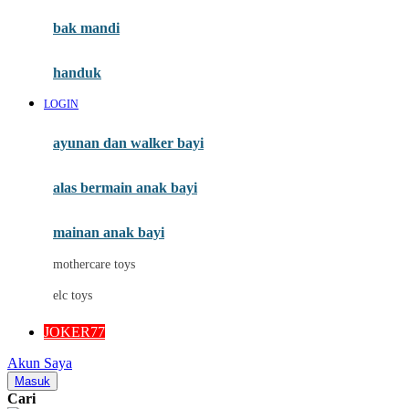
Moby
bak mandi
Momami
handuk
Mothercare
LOGIN
Mustela
ayunan dan walker bayi
My Buddy Tag
My K
alas bermain anak bayi
N
mainan anak bayi
Naif
mothercare toys
Nike
elc toys
Nordic Natural
JOKER77
Nuby
Akun Saya
Nuna
Masuk
Cari