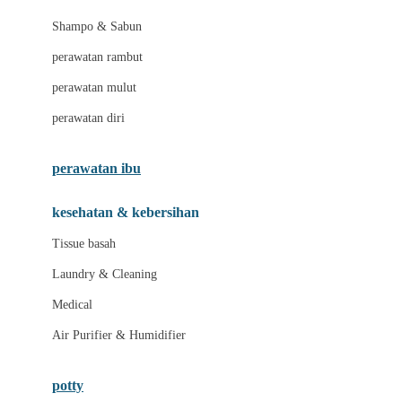
London Taxi
Shampo & Sabun
Love To Dream
perawatan rambut
perawatan mulut
M
perawatan diri
Magformers
Mama's Choice
perawatan ibu
Mamas&Papas
kesehatan & kebersihan
Mamaway
Tissue basah
Maxi Cosi
Laundry & Cleaning
Megabloks
Medical
Micro
Air Purifier & Humidifier
MiDeer
Mimi & Lula
potty
Mini Monkey