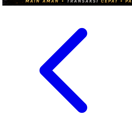
Twistshake
TY Toys
U
V
Veja
Vitaflow
Vtech
W
Waterland
Wellness
X