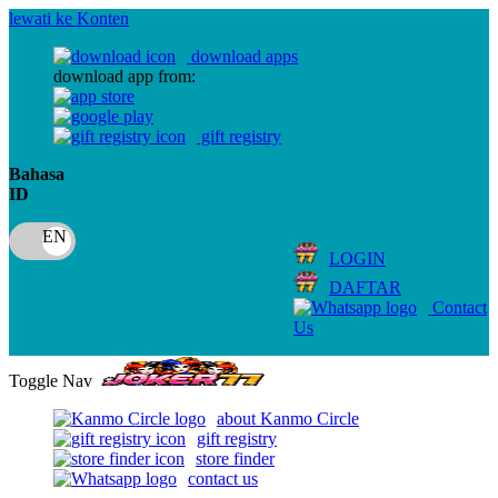
lewati ke Konten
download apps
download app from:
gift registry
Bahasa
ID
LOGIN
DAFTAR
Contact
Us
Toggle Nav
about Kanmo Circle
gift registry
store finder
contact us