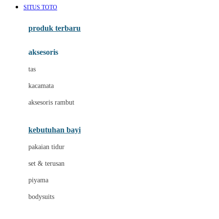
SITUS TOTO
Azetabio
produk terbaru
B
aksesoris
Baabaasheepz
tas
Babiators
kacamata
Baby Dove
aksesoris rambut
Baby Jogger
Baby Rovega
kebutuhan bayi
Babybee
pakaian tidur
Banana Boat
set & terusan
Banz
piyama
Barbie
bodysuits
Beaba