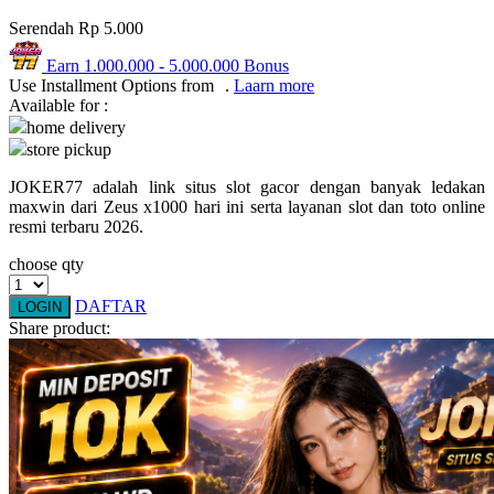
Serendah
Rp 5.000
Q
Earn
1.000.000
-
5.000.000
Bonus
QV Baby
Use Installment Options from
.
Laarn more
Available for :
R
home delivery
store pickup
Real Shades
JOKER77 adalah link situs slot gacor dengan banyak ledakan
Red Castle
maxwin dari Zeus x1000 hari ini serta layanan slot dan toto online
resmi terbaru 2026.
Ribbon Madness
choose qty
S
DAFTAR
LOGIN
Sebamed
Share product:
Silver Cross
Simply Idea
Skip Hop
Spectra