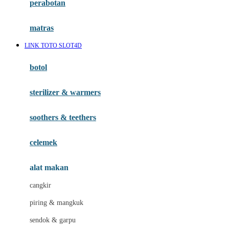
perabotan
Happy Tummy
Hauck
matras
Havaianas
LINK TOTO SLOT4D
Hegen
botol
Hot Wheels
sterilizer & warmers
Hybrid
soothers & teethers
I
Inlacta DHA
celemek
Interlac
alat makan
Ivenet
cangkir
J
piring & mangkuk
Jack N Jill
sendok & garpu