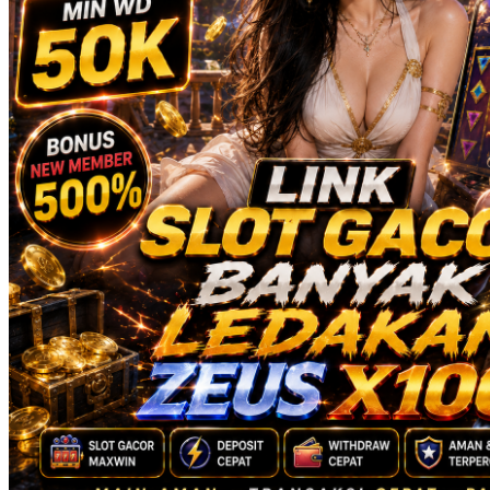
Squishmallows
Starbooks
Stick-O
Stokke
Sudocrem
Sumimo
Sunnylife
Sun-Staches
Swimava
T
Tommee Tippee
Trunki
Tutti Bambini