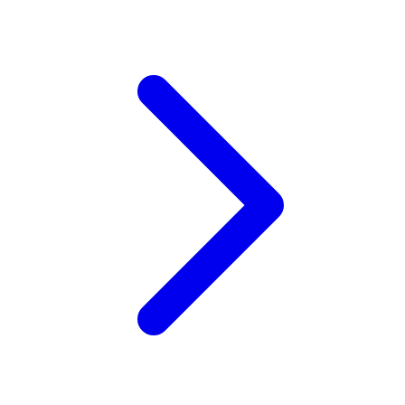
Xootz
Y
Yamatoya
Z
Zaxy
Zoggs
0-9
4Moms
59S