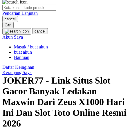
O
Pencarian Lanjutan
Oh Ma Grain
cancel
Okiedog
Cari
cancel
P
Akun Saya
Masuk / buat akun
Peachy
buat akun
Phil & Ted's
Bantuan
Philips Avent
Daftar Keinginan
Keranjang Saya
Pigeon
JOKER77 - Link Situs Slot
Playgro
Gacor Banyak Ledakan
Poled Global
Maxwin Dari Zeus X1000 Hari
Ponycycle
Ini Dan Slot Toto Online Resmi
Puma
2026
Pureats